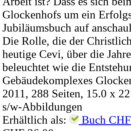
Arbeit ist? Dass es sich be
Glockenhofs um ein Erfolgs
Jubiläumsbuch auf anschauli
Die Rolle, die der Christli
heutige Cevi, über die Jahre
beleuchtet wie die Entsteh
Gebäudekomplexes Glocke
2011
,
288
Seiten, 15.0 x 2
s/w-Abbildungen
Erhältlich als:
Buch
CHF