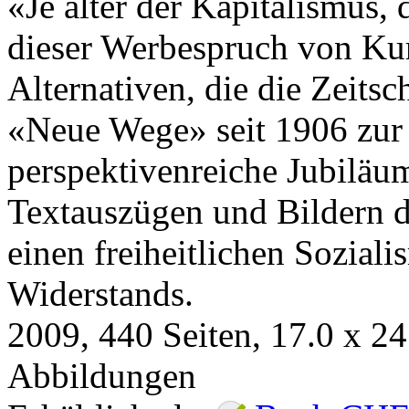
«Je älter der Kapitalismus,
dieser Werbespruch von Kurt
Alternativen, die die Zeitsc
«Neue Wege» seit 1906 zur 
perspektivenreiche Jubiläum
Textauszügen und Bildern d
einen freiheitlichen Sozial
Widerstands.
2009
,
440
Seiten, 17.0 x 2
Abbildungen