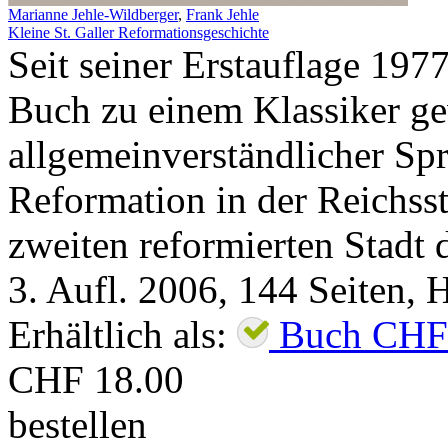
Marianne Jehle-Wildberger
,
Frank Jehle
Kleine St. Galler Reformationsgeschichte
Seit seiner Erstauflage 1977 
Buch zu einem Klassiker g
allgemeinverständlicher Spr
Reformation in der Reichsst
zweiten reformierten Stadt d
3. Aufl.
2006
,
144
Seiten,
H
Erhältlich als:
Buch
CHF
CHF 18.00
bestellen