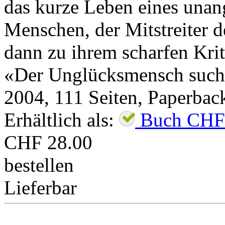
das kurze Leben eines unan
Menschen, der Mitstreiter 
dann zu ihrem scharfen Krit
«Der Unglücksmensch suchte
2004
,
111
Seiten,
Paperbac
Erhältlich als:
Buch
CHF
CHF 28.00
bestellen
Lieferbar