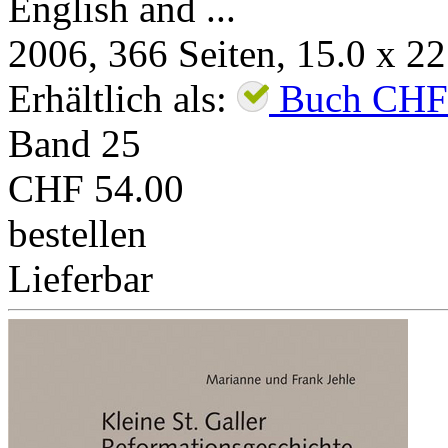
English and ...
2006
,
366
Seiten, 15.0 x 2
Erhältlich als:
Buch
CHF
Band
25
CHF 54.00
bestellen
Lieferbar