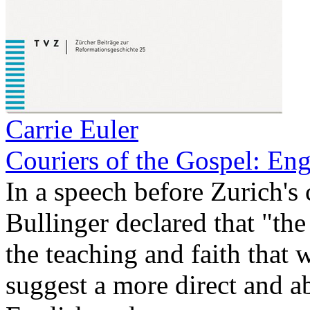
Carrie Euler
Couriers of the Gospel: En
In a speech before Zurich's 
Bullinger declared that "th
the teaching and faith that
suggest a more direct and a