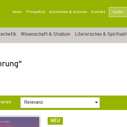
News
Prospekte
Autorinnen & Autoren
Kontakt
techetik
Wissenschaft & Studium
Literarisches & Spirituali
ührung"
tieren
NEU