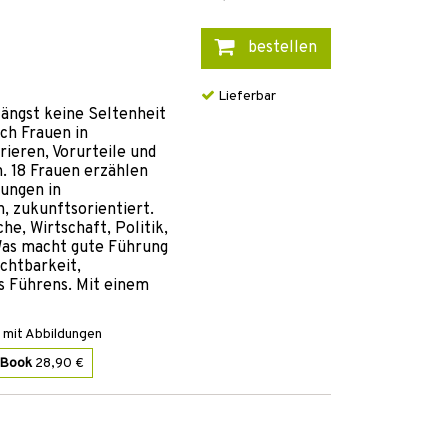
bestellen
Lieferbar
ängst keine Seltenheit
ch Frauen in
rieren, Vorurteile und
 18 Frauen erzählen
ungen in
h, zukunftsorientiert.
e, Wirtschaft, Politik,
 Was macht gute Führung
ichtbarkeit,
s Führens. Mit einem
 mit Abbildungen
-Book
28,90 €