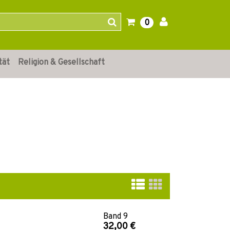
0
tät
Religion & Gesellschaft
Band
9
32,00 €