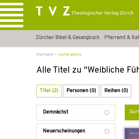
Zürcher Bibel & Gesangbuch
Pfarramt & Ka
Startseite
Suchergebnis
Alle Titel zu "Weibliche F
Titel (2)
Personen (0)
Reihen (0)
Sor
Demnächst
Neuerscheinungen