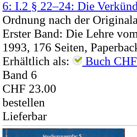
6: I.2 § 22–24: Die Verkün
Ordnung nach der Original
Erster Band: Die Lehre vom
1993
,
176
Seiten,
Paperbac
Erhältlich als:
Buch
CHF
Band
6
CHF 23.00
bestellen
Lieferbar