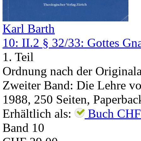
Karl Barth
10: II.2 § 32/33: Gottes G
1. Teil
Ordnung nach der Original
Zweiter Band: Die Lehre von
1988
,
250
Seiten,
Paperbac
Erhältlich als:
Buch
CHF
Band
10