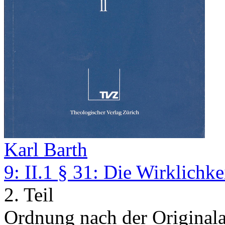
Karl Barth
9: II.1 § 31: Die Wirklichke
2. Teil
Ordnung nach der Original