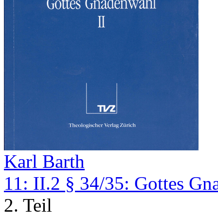
Karl Barth
11: II.2 § 34/35: Gottes G
2. Teil