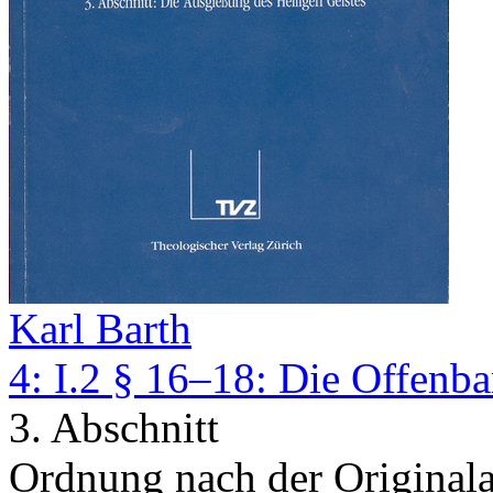
Karl Barth
4: I.2 § 16–18: Die Offenb
3. Abschnitt
Ordnung nach der Original