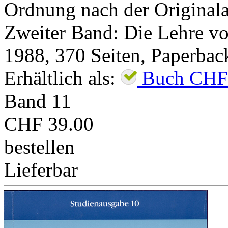
Ordnung nach der Original
Zweiter Band: Die Lehre von
1988
,
370
Seiten,
Paperbac
Erhältlich als:
Buch
CHF
Band
11
CHF 39.00
bestellen
Lieferbar