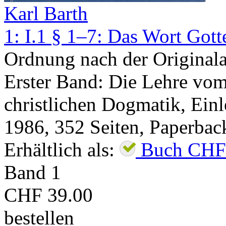
Karl Barth
1: I.1 § 1–7: Das Wort Gott
Ordnung nach der Original
Erster Band: Die Lehre vom
christlichen Dogmatik, Einl
1986
,
352
Seiten,
Paperbac
Erhältlich als:
Buch
CHF
Band
1
CHF 39.00
bestellen