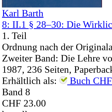
Karl Barth
8: II.1 § 28–30: Die Wirkli
1. Teil
Ordnung nach der Original
Zweiter Band: Die Lehre von
1987
,
236
Seiten,
Paperbac
Erhältlich als:
Buch
CHF
Band
8
CHF 23.00