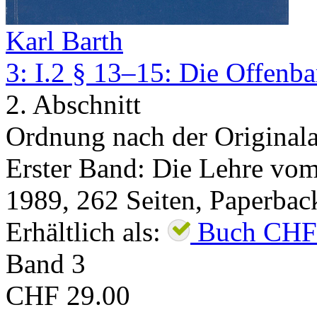
Karl Barth
3: I.2 § 13–15: Die Offenb
2. Abschnitt
Ordnung nach der Original
Erster Band: Die Lehre vom 
1989
,
262
Seiten,
Paperbac
Erhältlich als:
Buch
CHF
Band
3
CHF 29.00