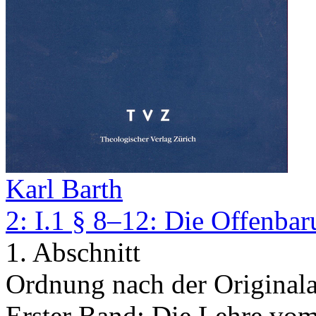
Karl Barth
2: I.1 § 8–12: Die Offenba
1. Abschnitt
Ordnung nach der Original
Erster Band: Die Lehre vom 