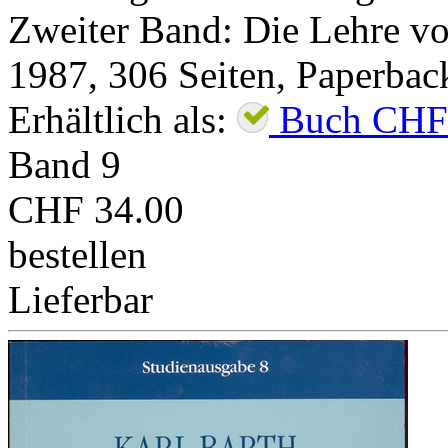
Zweiter Band: Die Lehre von
1987
,
306
Seiten,
Paperbac
Erhältlich als:
Buch
CHF
Band
9
CHF 34.00
bestellen
Lieferbar