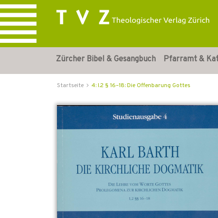
Zürcher Bibel & Gesangbuch
Pfarramt & Ka
Startseite
4: I.2 § 16–18: Die Offenbarung Gottes