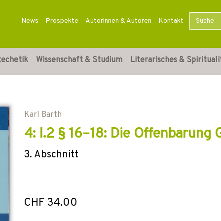
News
Prospekte
Autorinnen & Autoren
Kontakt
techetik
Wissenschaft & Studium
Literarisches & Spirituali
Karl Barth
4: I.2 § 16–18: Die Offenbarung 
3. Abschnitt
CHF 34.00