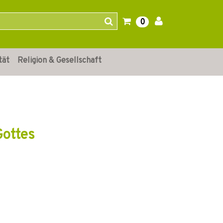
0
tät
Religion & Gesellschaft
Gottes