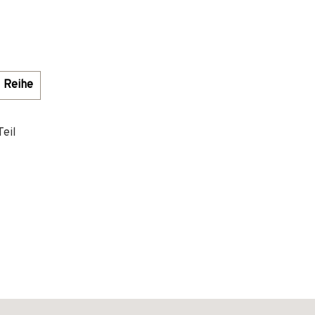
Reihe
Teil