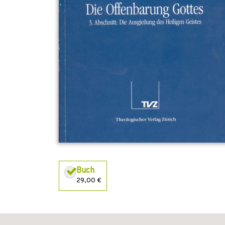
Buch
29,00 €