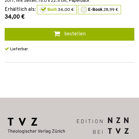
2017
,
164
Seiten, 15.0 x 22.5 cm,
Paperback
Erhältlich als:
Buch
34,00 €
E-Book
28,99 €
34,00 €
bestellen
Lieferbar