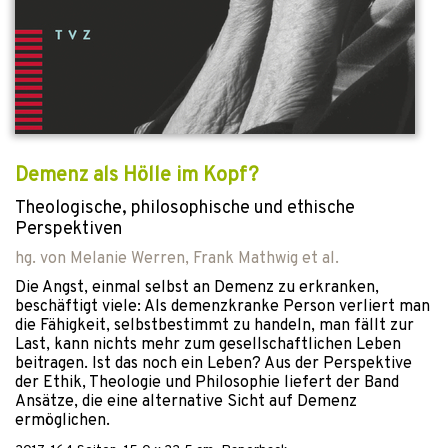
Demenz als Hölle im Kopf?
Theologische, philosophische und ethische
Perspektiven
hg. von
Melanie Werren
,
Frank Mathwig
et al.
Die Angst, einmal selbst an Demenz zu erkranken,
beschäftigt viele: Als demenzkranke Person verliert man
die Fähigkeit, selbstbestimmt zu handeln, man fällt zur
Last, kann nichts mehr zum gesellschaftlichen Leben
beitragen. Ist das noch ein Leben? Aus der Perspektive
der Ethik, Theologie und Philosophie liefert der Band
Ansätze, die eine alternative Sicht auf Demenz
ermöglichen.