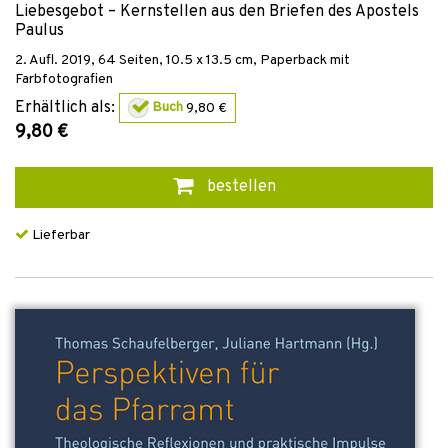
Liebesgebot – Kernstellen aus den Briefen des Apostels
Paulus
2. Aufl.
2019
,
64
Seiten, 10.5 x 13.5 cm,
Paperback mit
Farbfotografien
Erhältlich als:
Buch
9,80 €
9,80 €
bestellen
Lieferbar