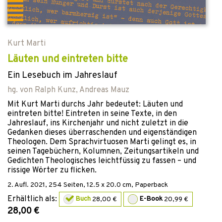
Kurt Marti
Läuten und eintreten bitte
Ein Lesebuch im Jahreslauf
hg. von
Ralph Kunz
,
Andreas Mauz
Mit Kurt Marti durchs Jahr bedeutet: Läuten und
eintreten bitte! Eintreten in seine Texte, in den
Jahreslauf, ins Kirchenjahr und nicht zuletzt in die
Gedanken dieses überraschenden und eigenständigen
Theologen. Dem Sprachvirtuosen Marti gelingt es, in
seinen Tagebüchern, Kolumnen, Zeitungsartikeln und
Gedichten Theologisches leichtfüssig zu fassen – und
rissige Wörter zu flicken.
2. Aufl.
2021
,
254
Seiten, 12.5 x 20.0 cm,
Paperback
Erhältlich als:
Buch
28,00 €
E-Book
20,99 €
28,00 €