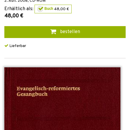
2. Aufl.
2008
,
CD-ROM
Erhältlich als:
Buch
48,00 €
48,00 €
bestellen
Lieferbar