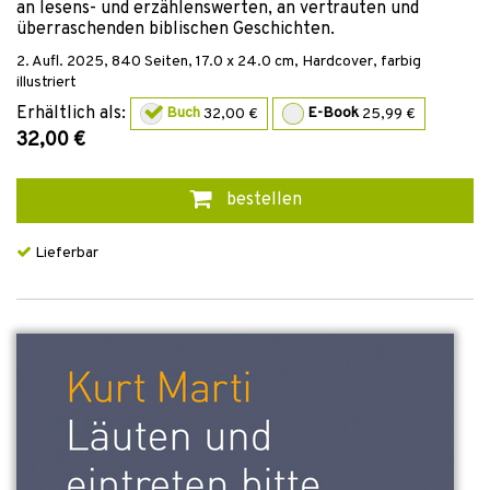
an lesens- und erzählenswerten, an vertrauten und
überraschenden biblischen Geschichten.
2. Aufl.
2025
,
840
Seiten, 17.0 x 24.0 cm,
Hardcover, farbig
illustriert
Erhältlich als:
Buch
32,00 €
E-Book
25,99 €
32,00 €
bestellen
Lieferbar