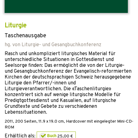
Liturgie
Taschenausgabe
hg. von
Liturgie- und Gesangbuchkonferenz
Rasch und unkompliziert liturgisches Material für
unterschiedliche Situationen in Gottesdienst und
Seelsorge finden: Das ermöglicht die von der Liturgie-
und Gesangbuchkonferenz der Evangelisch-reformierten
Kirchen der deutschsprachigen Schweiz herausgegebene
Liturgie den Pfarrer/-innen und
Liturgieverantwortlichen. Die «Taschenliturgie»
konzentriert sich auf wenige liturgische Modelle für
Predigtgottesdienst und Kasualien, auf liturgische
Grundtexte und Gebete zu verschiedenen
Lebenssituationen.
2011
,
200
Seiten, 11.9 x 19.0 cm,
Hardcover
mit eingelegter Mini-CD-
ROM
Erhältlich als:
Buch
25,00 €