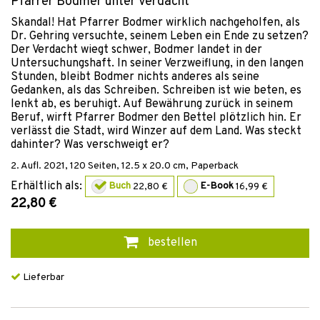
Pfarrer Bodmer unter Verdacht
Skandal! Hat Pfarrer Bodmer wirklich nachgeholfen, als
Dr. Gehring versuchte, seinem Leben ein Ende zu setzen?
Der Verdacht wiegt schwer, Bodmer landet in der
Untersuchungshaft. In seiner Verzweiflung, in den langen
Stunden, bleibt Bodmer nichts anderes als seine
Gedanken, als das Schreiben. Schreiben ist wie beten, es
lenkt ab, es beruhigt. Auf Bewährung zurück in seinem
Beruf, wirft Pfarrer Bodmer den Bettel plötzlich hin. Er
verlässt die Stadt, wird Winzer auf dem Land. Was steckt
dahinter? Was verschweigt er?
2. Aufl.
2021
,
120
Seiten, 12.5 x 20.0 cm,
Paperback
Erhältlich als:
Buch
22,80 €
E-Book
16,99 €
22,80 €
bestellen
Lieferbar