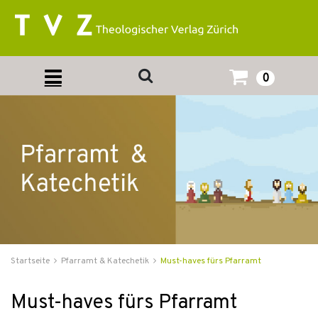
0
Startseite
Pfarramt & Katechetik
Must-haves fürs Pfarramt
Must-haves fürs Pfarramt