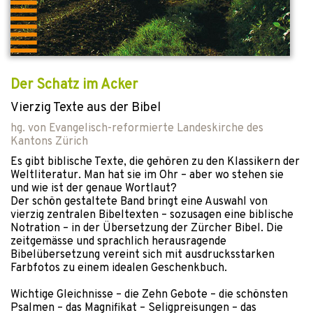
Der Schatz im Acker
Vierzig Texte aus der Bibel
hg. von
Evangelisch-reformierte Landeskirche des
Kantons Zürich
Es gibt biblische Texte, die gehören zu den Klassikern der
Weltliteratur. Man hat sie im Ohr – aber wo stehen sie
und wie ist der genaue Wortlaut?
Der schön gestaltete Band bringt eine Auswahl von
vierzig zentralen Bibeltexten – sozusagen eine biblische
Notration – in der Übersetzung der Zürcher Bibel. Die
zeitgemässe und sprachlich herausragende
Bibelübersetzung vereint sich mit ausdrucksstarken
Farbfotos zu einem idealen Geschenkbuch.
Wichtige Gleichnisse – die Zehn Gebote – die schönsten
Psalmen – das Magnifikat – Seligpreisungen – das