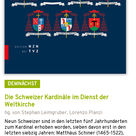
DEMNÄCHST
Die Schweizer Kardinäle im Dienst der
Weltkirche
hg. von
Stephan Leimgruber
,
Lorenzo Planzi
Neun Schweizer sind in den letzten fünf Jahrhunderten
zum Kardinal erhoben worden, sieben davon erst in den
letzten siebzig Jahren: Matthäus Schiner (1465-1522),