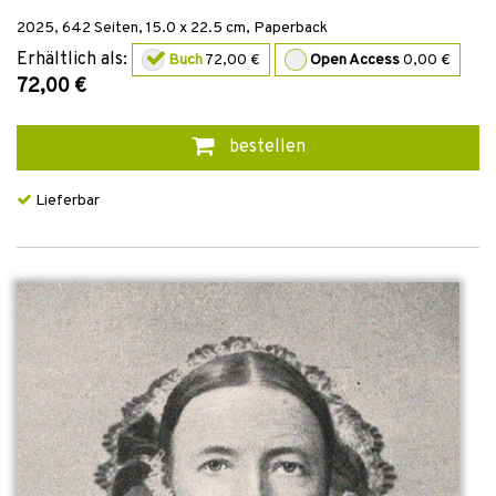
2025
,
642
Seiten, 15.0 x 22.5 cm,
Paperback
Erhältlich als:
Buch
72,00 €
Open Access
0,00 €
72,00 €
bestellen
Lieferbar