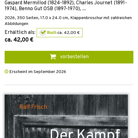
Gaspard Mermillod (1824-1892), Charles Journet (1891-
1974), Benno Gut OSB (1897-1970), ...
2026
,
350
Seiten, 17.0 x 24.0 cm,
Klappenbroschur
mit zahlreichen
Abbildungen
Erhältlich als:
Buch
ca. 42,00 €
ca. 42,00 €
vorbestellen
Erscheint im September 2026