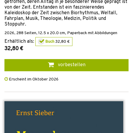
getroffen, deren Alltag in je besonderer Weise geprägt ist
von der Zeit. Entstanden ist ein faszinierendes
Kaleidoskop der Zeit zwischen Biorhythmus, Weltall,
Fahrplan, Musik, Theologie, Medizin, Politik und
Stoppuhr.
2026
,
288
Seiten, 12.5 x 20.0 cm,
Paperback mit Abbildungen
Erhältlich als:
Buch
32,80 €
32,80 €
vorbestellen
Erscheint im Oktober 2026