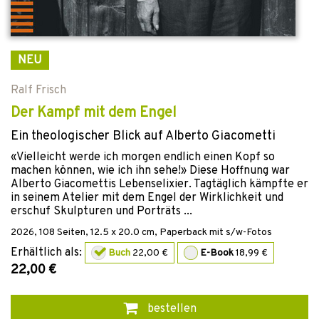
NEU
Ralf Frisch
Der Kampf mit dem Engel
Ein theologischer Blick auf Alberto Giacometti
«Vielleicht werde ich morgen endlich einen Kopf so
machen können, wie ich ihn sehe!» Diese Hoffnung war
Alberto Giacomettis Lebenselixier. Tagtäglich kämpfte er
in seinem Atelier mit dem Engel der Wirklichkeit und
erschuf Skulpturen und Porträts ...
2026
,
108
Seiten, 12.5 x 20.0 cm,
Paperback mit s/w-Fotos
Erhältlich als:
Buch
22,00 €
E-Book
18,99 €
22,00 €
bestellen