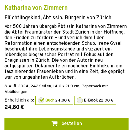
Katharina von Zimmern
Flüchtlingskind, Äbtissin, Bürgerin von Zürich
Vor 500 Jahren übergab Äbtissin Katharina von Zimmern
die Abtei Fraumünster der Stadt Zürich in der Hoffnung,
den Frieden zu fördern – und verlieh damit der
Reformation einen entscheidenden Schub. Irene Gysel
beschreibt ihre Lebensumstände und skizziert ein
lebendiges biografisches Porträt mit Fokus auf den
Ereignissen in Zürich. Die von der Autorin neu
aufgespürten Dokumente ermöglichen Einblicke in ein
faszinierendes Frauenleben und in eine Zeit, die geprägt
war von ungeahnten Aufbrüchen.
3. Aufl.
2024
,
242
Seiten, 14.0 x 21.0 cm,
Paperback mit
Abbildungen
Erhältlich als:
Buch
24,80 €
E-Book
22,00 €
24,80 €
bestellen