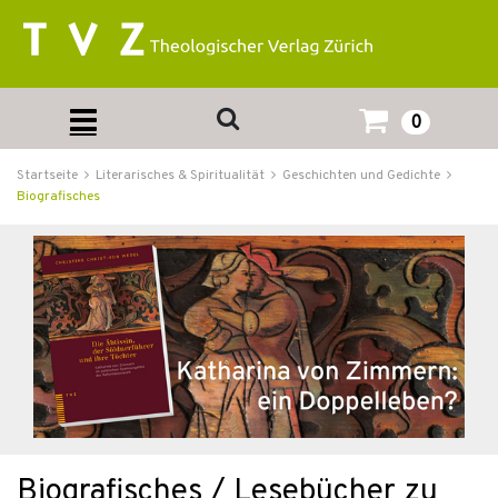
0
Startseite
Literarisches & Spiritualität
Geschichten und Gedichte
Biografisches
Biografisches / Lesebücher zu