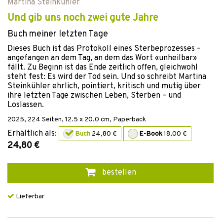
Martina Steinkühler
Und gib uns noch zwei gute Jahre
Buch meiner letzten Tage
Dieses Buch ist das Protokoll eines Sterbeprozesses –
angefangen an dem Tag, an dem das Wort «unheilbar»
fällt. Zu Beginn ist das Ende zeitlich offen, gleichwohl
steht fest: Es wird der Tod sein. Und so schreibt Martina
Steinkühler ehrlich, pointiert, kritisch und mutig über
ihre letzten Tage zwischen Leben, Sterben – und
Loslassen.
2025
,
224
Seiten, 12.5 x 20.0 cm,
Paperback
Erhältlich als:
Buch
24,80 €
E-Book
18,00 €
24,80 €
bestellen
Lieferbar