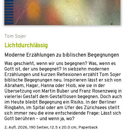
Tom Sojer
Lichtdurchlässig
Moderne Erzählungen zu biblischen Begegnungen
Was geschieht, wenn wir uns begegnen? Was, wenn es
Gott ist, der uns begegnet? In siebzehn modernen
Erzählungen und kurzen Reflexionen erzählt Tom Sojer
biblische Begegnungen neu. Inspirieren lässt er sich von
Abraham, Hagar, Hanna oder Hiob, wie sie in der
Übersetzung von Martin Buber und Franz Rosenzweig in
vielerlei Gestalt dem Gestaltlosen begegnen. Doch auch
im Heute bleibt Begegnung ein Risiko. In der Berliner
Ringbahn, im Spital oder am Ufer des Zürichsees stellt
sich immer neu die eine entscheidende Frage: Lässt sich
Gott berühren – und wenn ja, wo?
2. Aufl.
2026
,
190
Seiten, 12.5 x 20.0 cm,
Paperback