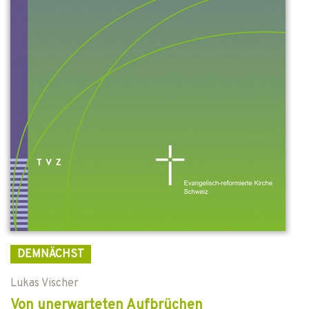
DEMNÄCHST
Lukas Vischer
Von unerwarteten Aufbrüchen