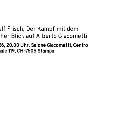
lf Frisch, Der Kampf mit dem
cher Blick auf Alberto Giacometti
26, 20.00 Uhr, Salone Giacometti, Centro
nale 119, CH-7605 Stampa