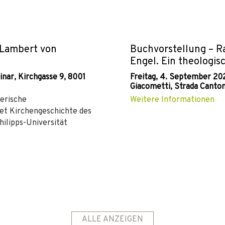
 Lambert von
Buchvorstellung – Ra
Engel. Ein theologis
nar, Kirchgasse 9, 8001
Freitag, 4. September 20
Giacometti, Strada Canto
zerische
Weitere Informationen
et Kirchengeschichte des
hilipps-Universität
ALLE ANZEIGEN