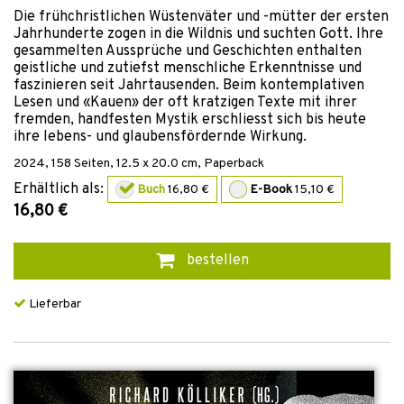
Die frühchristlichen Wüstenväter und -mütter der ersten
Jahrhunderte zogen in die Wildnis und suchten Gott. Ihre
gesammelten Aussprüche und Geschichten enthalten
geistliche und zutiefst menschliche Erkenntnisse und
faszinieren seit Jahrtausenden. Beim kontemplativen
Lesen und «Kauen» der oft kratzigen Texte mit ihrer
fremden, handfesten Mystik erschliesst sich bis heute
ihre lebens- und glaubensfördernde Wirkung.
2024
,
158
Seiten, 12.5 x 20.0 cm,
Paperback
Erhältlich als:
Buch
16,80 €
E-Book
15,10 €
16,80 €
bestellen
Lieferbar