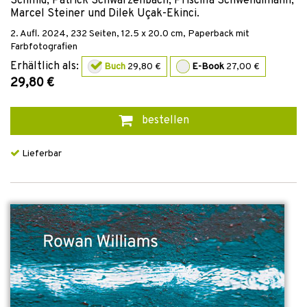
Schmid, Patrick Schwarzenbach, Priscilla Schwendimann,
Marcel Steiner und Dilek Uçak-Ekinci.
2. Aufl.
2024
,
232
Seiten, 12.5 x 20.0 cm,
Paperback mit
Farbfotografien
Erhältlich als:
Buch
29,80 €
E-Book
27,00 €
29,80 €
bestellen
Lieferbar