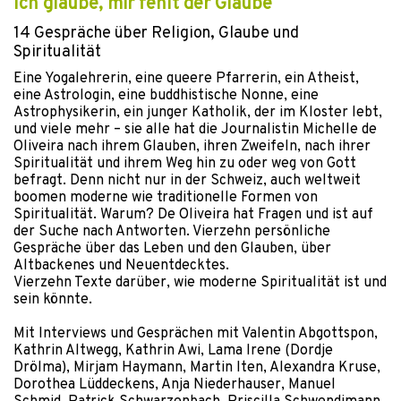
Ich glaube, mir fehlt der Glaube
14 Gespräche über Religion, Glaube und
Spiritualität
Eine Yogalehrerin, eine queere Pfarrerin, ein Atheist,
eine Astrologin, eine buddhistische Nonne, eine
Astrophysikerin, ein junger Katholik, der im Kloster lebt,
und viele mehr – sie alle hat die Journalistin Michelle de
Oliveira nach ihrem Glauben, ihren Zweifeln, nach ihrer
Spiritualität und ihrem Weg hin zu oder weg von Gott
befragt. Denn nicht nur in der Schweiz, auch weltweit
boomen moderne wie traditionelle Formen von
Spiritualität. Warum? De Oliveira hat Fragen und ist auf
der Suche nach Antworten. Vierzehn persönliche
Gespräche über das Leben und den Glauben, über
Altbackenes und Neuentdecktes.
Vierzehn Texte darüber, wie moderne Spiritualität ist und
sein könnte.
Mit Interviews und Gesprächen mit Valentin Abgottspon,
Kathrin Altwegg, Kathrin Awi, Lama Irene (Dordje
Drölma), Mirjam Haymann, Martin Iten, Alexandra Kruse,
Dorothea Lüddeckens, Anja Niederhauser, Manuel