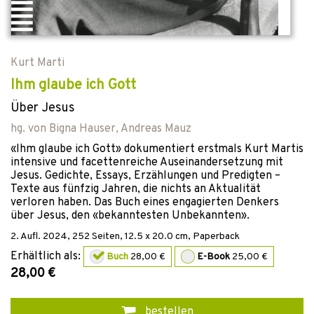
Kurt Marti
Ihm glaube ich Gott
Über Jesus
hg. von
Bigna Hauser
,
Andreas Mauz
«Ihm glaube ich Gott» dokumentiert erstmals Kurt Martis
intensive und facettenreiche Auseinandersetzung mit
Jesus. Gedichte, Essays, Erzählungen und Predigten –
Texte aus fünfzig Jahren, die nichts an Aktualität
verloren haben. Das Buch eines engagierten Denkers
über Jesus, den «bekanntesten Unbekannten».
2. Aufl.
2024
,
252
Seiten, 12.5 x 20.0 cm,
Paperback
Erhältlich als:
Buch
28,00 €
E-Book
25,00 €
28,00 €
bestellen