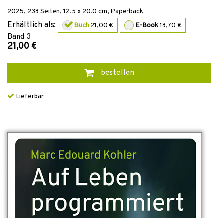
2025
,
238
Seiten, 12.5 x 20.0 cm,
Paperback
Erhältlich als:
Buch
21,00 €
E-Book
18,70 €
Band
3
21,00 €
bestellen
Lieferbar