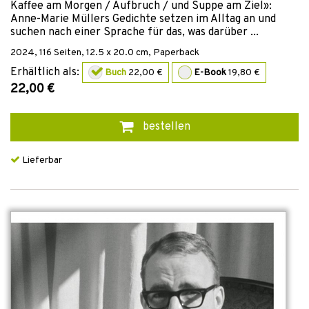
Kaffee am Morgen / Aufbruch / und Suppe am Ziel»:
Anne-Marie Müllers Gedichte setzen im Alltag an und
suchen nach einer Sprache für das, was darüber ...
2024
,
116
Seiten, 12.5 x 20.0 cm,
Paperback
Erhältlich als:
Buch
22,00 €
E-Book
19,80 €
22,00 €
bestellen
Lieferbar