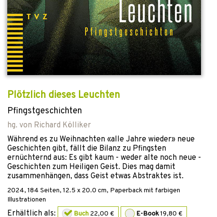
Plötzlich dieses Leuchten
Pfingstgeschichten
hg. von
Richard Kölliker
Während es zu Weihnachten «alle Jahre wieder» neue
Geschichten gibt, fällt die Bilanz zu Pfingsten
ernüchternd aus: Es gibt kaum - weder alte noch neue -
Geschichten zum Heiligen Geist. Dies mag damit
zusammenhängen, dass Geist etwas Abstraktes ist.
2024
,
184
Seiten, 12.5 x 20.0 cm,
Paperback mit farbigen
Illustrationen
Erhältlich als:
Buch
22,00 €
E-Book
19,80 €