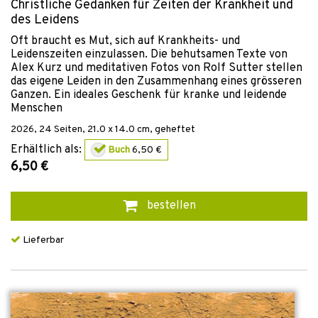
Christliche Gedanken für Zeiten der Krankheit und
des Leidens
Oft braucht es Mut, sich auf Krankheits- und
Leidenszeiten einzulassen. Die behutsamen Texte von
Alex Kurz und meditativen Fotos von Rolf Sutter stellen
das eigene Leiden in den Zusammenhang eines grösseren
Ganzen. Ein ideales Geschenk für kranke und leidende
Menschen
2026
,
24
Seiten, 21.0 x 14.0 cm,
geheftet
Erhältlich als:
Buch
6,50 €
6,50 €
bestellen
Lieferbar