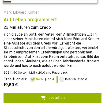
Marc Edouard Kohler
Auf Leben programmiert
23 Miniaturen zum Credo
«Ich glaube an Gott, den Vater, den Allmächtigen …» In
jeder seiner Miniaturen nimmt sich Marc Edouard Kohler
eine Aussage aus dem Credo vor: Er wischt die
Staubschicht von den altehrwürdigen Worten, verbindet
sie mit einprägsamen Erfahrungen und persönlichen
Erlebnissen. Auf knappem Raum entsteht so das Bild des
christlichen Glaubens, wie er über Jahrhunderte tradiert
wurde und heute noch gelebt werden kann.
2024
,
60
Seiten, 12.5 x 20.0 cm,
Paperback
Erhältlich als:
Buch
19,80 €
E-Book
17,80 €
19,80 €
bestellen