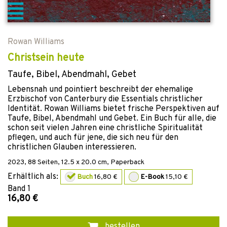
Rowan Williams
Christsein heute
Taufe, Bibel, Abendmahl, Gebet
Lebensnah und pointiert beschreibt der ehemalige
Erzbischof von Canterbury die Essentials christlicher
Identität. Rowan Williams bietet frische Perspektiven auf
Taufe, Bibel, Abendmahl und Gebet. Ein Buch für alle, die
schon seit vielen Jahren eine christliche Spiritualität
pflegen, und auch für jene, die sich neu für den
christlichen Glauben interessieren.
2023
,
88
Seiten, 12.5 x 20.0 cm,
Paperback
Erhältlich als:
Buch
16,80 €
E-Book
15,10 €
Band
1
16,80 €
bestellen