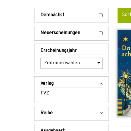
Sor
Demnächst
Neuerscheinungen
Erscheinungsjahr
Verlag
TVZ
Reihe
Ausgabeart