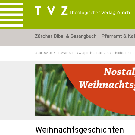
Zürcher Bibel & Gesangbuch
Pfarramt & Ka
Startseite
Literarisches & Spiritualität
Geschichten und
Weihnachtsgeschichten