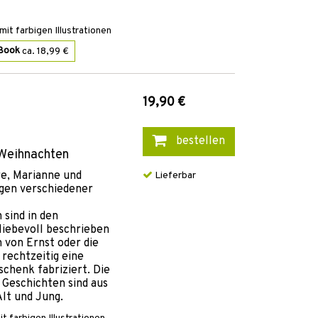
it farbigen Illustrationen
Book
ca. 18,99 €
19,90 €
bestellen
 Weihnachten
re, Marianne und
Lieferbar
gen verschiedener
sind in den
liebevoll beschrieben
 von Ernst oder die
rechtzeitig eine
chenk fabriziert. Die
 Geschichten sind aus
lt und Jung.