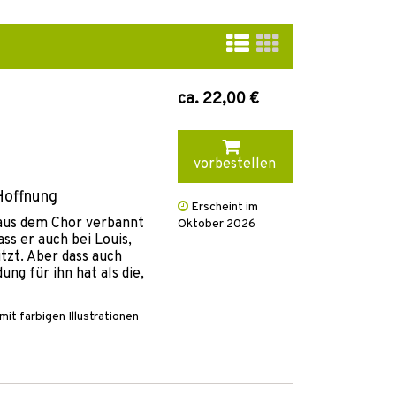
ca. 22,00 €
vorbestellen
Hoffnung
Erscheint im
 aus dem Chor verbannt
Oktober 2026
dass er auch bei Louis,
zt. Aber dass auch
ng für ihn hat als die,
it farbigen Illustrationen