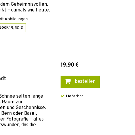
l dem Geheimnisvollen,
nkt – damals wie heute.
it Abbildungen
Book
19,80 €
19,90 €
adt
bestellen
 Schnee selten lange
Lieferbar
n Raum zur
en und Geschehnisse.
 Bern oder Basel,
er Fotografie – alles
swunder, das die