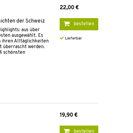
22,00 €
ichten der Schweiz
bestellen
Highlights: aus über
esten ausgewählt. Es
Lieferbar
 ihren Alltäglichkeiten
t überrascht werden.
24 schönsten
19,90 €
bestellen