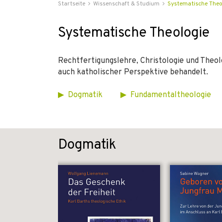
Startseite
Wissenschaft & Studium
Systematische Theo
Systematische Theologie
Rechtfertigungslehre, Christologie und Theo
auch katholischer Perspektive behandelt.
▶
_
Dogmatik
_
_
_
_
▶
_
Fundamentaltheologie
_
_
Dogmatik