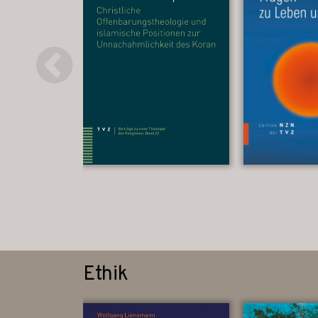
Ethik