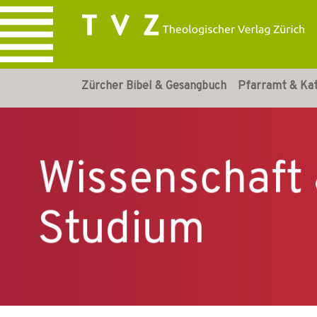
Zürcher Bibel & Gesangbuch
Pfarramt & Ka