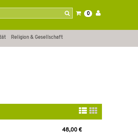
0
tät
Religion & Gesellschaft
48,00 €