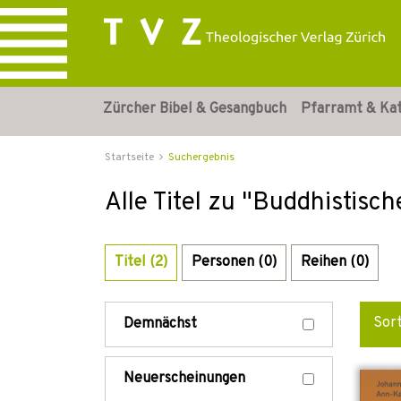
Zürcher Bibel & Gesangbuch
Pfarramt & Ka
Startseite
Suchergebnis
Alle Titel zu "Buddhistisc
Titel (2)
Personen (0)
Reihen (0)
Sor
Demnächst
Neuerscheinungen