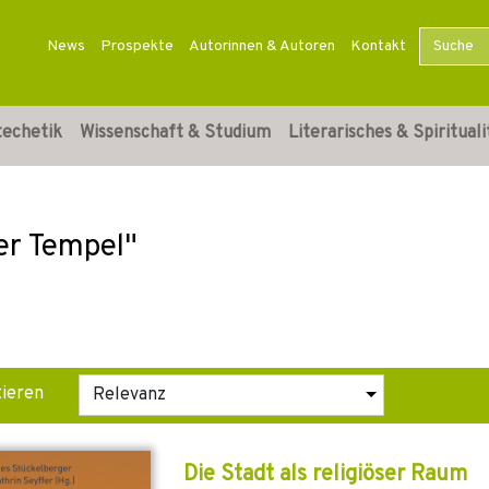
News
Prospekte
Autorinnen & Autoren
Kontakt
techetik
Wissenschaft & Studium
Literarisches & Spirituali
her Tempel"
tieren
Die Stadt als religiöser Raum