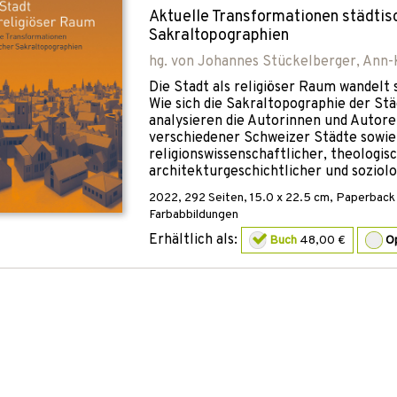
Aktuelle Transformationen städtis
Sakraltopographien
hg. von
Johannes Stückelberger
,
Ann-K
Die Stadt als religiöser Raum wandelt 
Wie sich die Sakraltopographie der Stä
analysieren die Autorinnen und Autore
verschiedener Schweizer Städte sowie
religionswissenschaftlicher, theologisc
architekturgeschichtlicher und soziol
2022
,
292
Seiten, 15.0 x 22.5 cm,
Paperback 
Farbabbildungen
Erhältlich als:
Buch
48,00 €
O