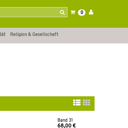
0
tät
Religion & Gesellschaft
Band
31
68,00 €