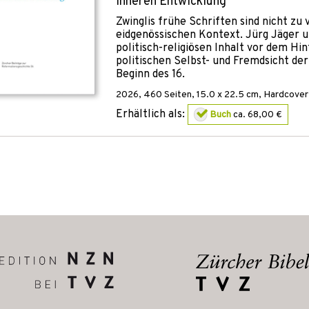
inneren Entwicklung
Zwinglis frühe Schriften sind nicht zu
eidgenössischen Kontext. Jürg Jäger u
politisch-religiösen Inhalt vor dem Hin
politischen Selbst- und Fremdsicht de
Beginn des 16.
2026
,
460
Seiten, 15.0 x 22.5 cm,
Hardcover
Erhältlich als:
Buch
ca. 68,00 €