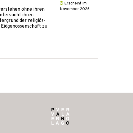
Erscheint im
 verstehen ohne ihren
November 2026
ntersucht ihren
tergrund der religiös-
r Eidgenossenschaft zu