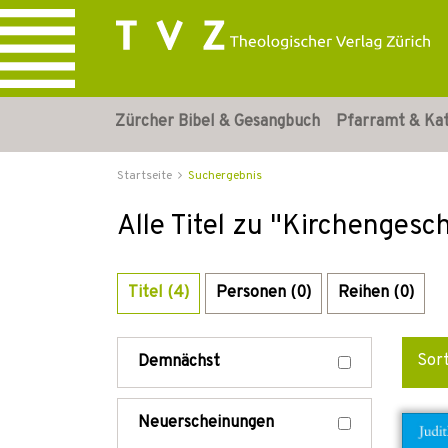
Zürcher Bibel & Gesangbuch
Pfarramt & Ka
Startseite
Suchergebnis
Alle Titel zu "Kirchengesc
Titel (4)
Personen (0)
Reihen (0)
Sor
Demnächst
Neuerscheinungen