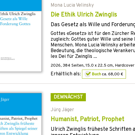
Mona Lucia Velinsky
Die Ethik Ulrich Zwinglis
Das Gesetz als Wille und Forderun
Gottes «Gesetz» ist für den Zürcher 
zugleich: Gottes guter Wille und seine
Menschen. Mona Lucia Velinsky arbeite
Bedeutung, die theologische Verankeru
lex Dei für Zwinglis ...
2026
,
384
Seiten, 15.0 x 22.5 cm,
Hardcover
Erhältlich als:
Buch
ca. 68,00 €
DEMNÄCHST
Jürg Jäger
Humanist, Patriot, Prophet
Ulrich Zwinglis früheste Schriften 