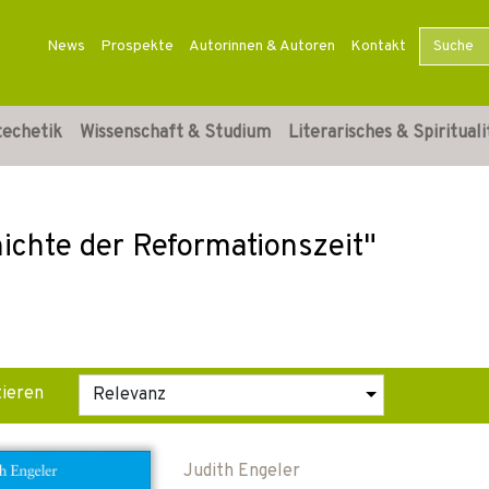
News
Prospekte
Autorinnen & Autoren
Kontakt
techetik
Wissenschaft & Studium
Literarisches & Spirituali
hichte der Reformationszeit"
tieren
Judith Engeler