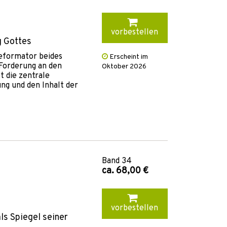
vorbestellen
g Gottes
Reformator beides
Erscheint im
 Forderung an den
Oktober 2026
t die zentrale
ng und den Inhalt der
Band
34
ca. 68,00 €
vorbestellen
als Spiegel seiner