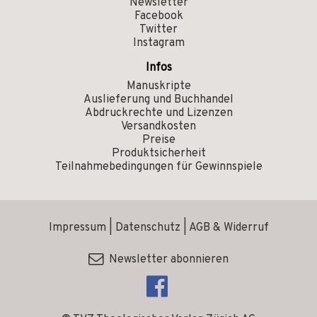
Newsletter
Facebook
Twitter
Instagram
Infos
Manuskripte
Auslieferung und Buchhandel
Abdruckrechte und Lizenzen
Versandkosten
Preise
Produktsicherheit
Teilnahmebedingungen für Gewinnspiele
Impressum
|
Datenschutz
|
AGB & Widerruf
Newsletter abonnieren