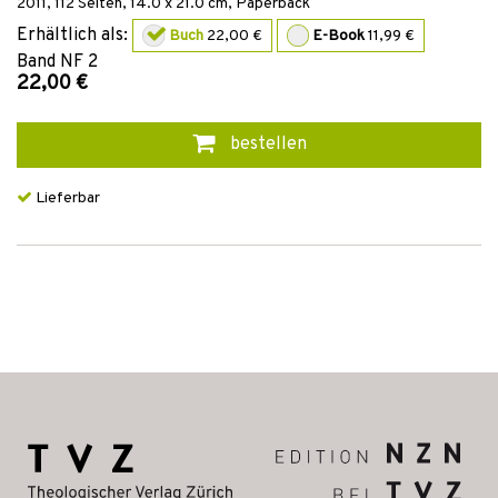
2011
,
112
Seiten, 14.0 x 21.0 cm,
Paperback
Erhältlich als:
Buch
22,00 €
E-Book
11,99 €
Band
NF 2
22,00 €
bestellen
Lieferbar