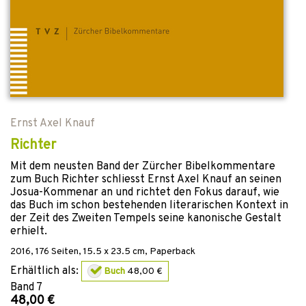
Ernst Axel Knauf
Richter
Mit dem neusten Band der Zürcher Bibelkommentare
zum Buch Richter schliesst Ernst Axel Knauf an seinen
Josua-Kommenar an und richtet den Fokus darauf, wie
das Buch im schon bestehenden literarischen Kontext in
der Zeit des Zweiten Tempels seine kanonische Gestalt
erhielt.
2016
,
176
Seiten, 15.5 x 23.5 cm,
Paperback
Erhältlich als:
Buch
48,00 €
Band
7
48,00 €