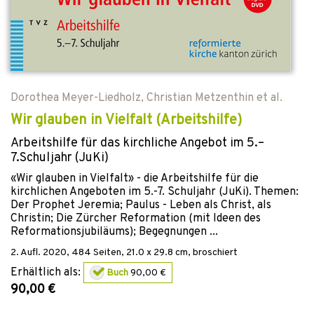
Dorothea Meyer-Liedholz
,
Christian Metzenthin
et al.
Wir glauben in Vielfalt (Arbeitshilfe)
Arbeitshilfe für das kirchliche Angebot im 5.–
7.Schuljahr (JuKi)
«Wir glauben in Vielfalt» - die Arbeitshilfe für die
kirchlichen Angeboten im 5.-7. Schuljahr (JuKi). Themen:
Der Prophet Jeremia; Paulus - Leben als Christ, als
Christin; Die Zürcher Reformation (mit Ideen des
Reformationsjubiläums); Begegnungen ...
2. Aufl.
2020
,
484
Seiten, 21.0 x 29.8 cm,
broschiert
Erhältlich als:
Buch
90,00 €
90,00 €