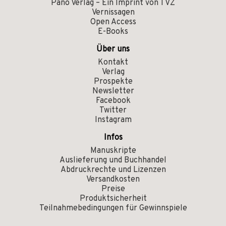
Pano Verlag – Ein Imprint von TVZ
Vernissagen
Open Access
E-Books
Über uns
Kontakt
Verlag
Prospekte
Newsletter
Facebook
Twitter
Instagram
Infos
Manuskripte
Auslieferung und Buchhandel
Abdruckrechte und Lizenzen
Versandkosten
Preise
Produktsicherheit
Teilnahmebedingungen für Gewinnspiele