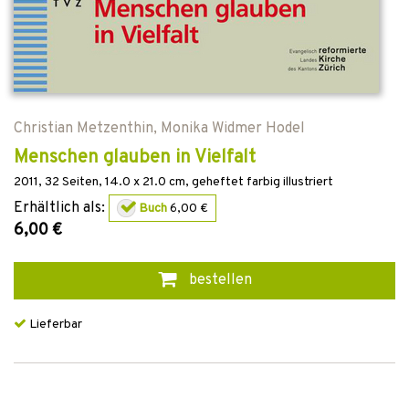
Christian Metzenthin
,
Monika Widmer Hodel
Menschen glauben in Vielfalt
2011
,
32
Seiten, 14.0 x 21.0 cm,
geheftet
farbig illustriert
Erhältlich als:
Buch
6,00 €
6,00 €
bestellen
Lieferbar