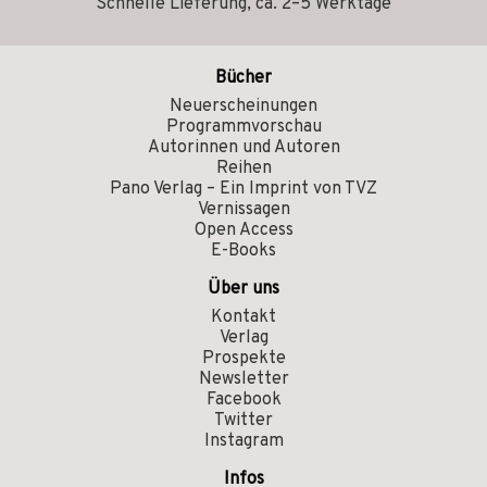
Schnelle Lieferung, ca. 2–5 Werktage
Bücher
Neuerscheinungen
Programmvorschau
Autorinnen und Autoren
Reihen
Pano Verlag – Ein Imprint von TVZ
Vernissagen
Open Access
E-Books
Über uns
Kontakt
Verlag
Prospekte
Newsletter
Facebook
Twitter
Instagram
Infos