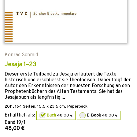
Konrad Schmid
Jesaja 1–23
Dieser erste Teilband zu Jesaja erläutert die Texte
historisch und erschliesst sie theologisch. Dabei folgt der
Autor den Erkenntnissen der neuesten Forschung an den
Prophetenbüchern des Alten Testaments: Sie hat das
Jesajabuch als langfristig ...
2011
,
164
Seiten, 15.5 x 23.5 cm,
Paperback
Erhältlich als:
Buch
48,00 €
E-Book
48,00 €
Band
19/1
48,00 €