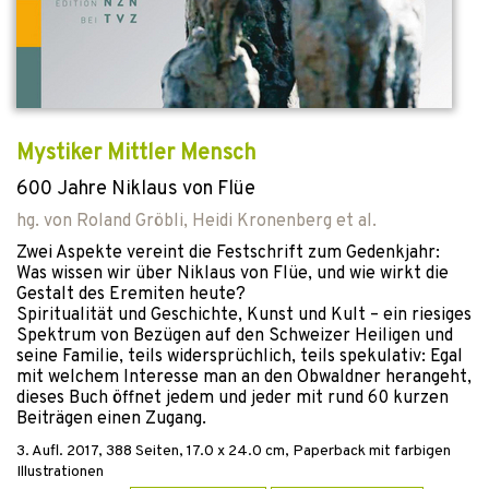
Mystiker Mittler Mensch
600 Jahre Niklaus von Flüe
hg. von
Roland Gröbli
,
Heidi Kronenberg
et al.
Zwei Aspekte vereint die Festschrift zum Gedenkjahr:
Was wissen wir über Niklaus von Flüe, und wie wirkt die
Gestalt des Eremiten heute?
Spiritualität und Geschichte, Kunst und Kult – ein riesiges
Spektrum von Bezügen auf den Schweizer Heiligen und
seine Familie, teils widersprüchlich, teils spekulativ: Egal
mit welchem Interesse man an den Obwaldner herangeht,
dieses Buch öffnet jedem und jeder mit rund 60 kurzen
Beiträgen einen Zugang.
3. Aufl.
2017
,
388
Seiten, 17.0 x 24.0 cm,
Paperback mit farbigen
Illustrationen