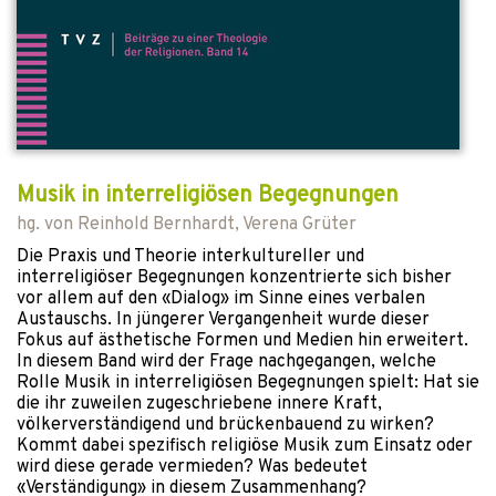
Musik in interreligiösen Begegnungen
hg. von
Reinhold Bernhardt
,
Verena Grüter
Die Praxis und Theorie interkultureller und
interreligiöser Begegnungen konzentrierte sich bisher
vor allem auf den «Dialog» im Sinne eines verbalen
Austauschs. In jüngerer Vergangenheit wurde dieser
Fokus auf ästhetische Formen und Medien hin erweitert.
In diesem Band wird der Frage nachgegangen, welche
Rolle Musik in interreligiösen Begegnungen spielt: Hat sie
die ihr zuweilen zugeschriebene innere Kraft,
völkerverständigend und brückenbauend zu wirken?
Kommt dabei spezifisch religiöse Musik zum Einsatz oder
wird diese gerade vermieden? Was bedeutet
«Verständigung» in diesem Zusammenhang?