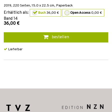
2019
,
220
Seiten, 15.0 x 22.5 cm,
Paperback
Erhältlich als:
Buch
36,00 €
Open Access
0,00 €
Band
14
36,00 €
bestellen
Lieferbar