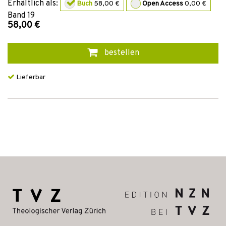
Erhältlich als:
Buch
58,00 €
Open Access
0,00 €
Band
19
58,00 €
bestellen
Lieferbar