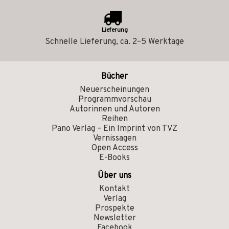
Lieferung
Schnelle Lieferung, ca. 2–5 Werktage
Bücher
Neuerscheinungen
Programmvorschau
Autorinnen und Autoren
Reihen
Pano Verlag – Ein Imprint von TVZ
Vernissagen
Open Access
E-Books
Über uns
Kontakt
Verlag
Prospekte
Newsletter
Facebook