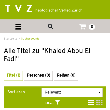
0
Startseite
Suchergebnis
Alle Titel zu "Khaled Abou El
Fadl"
Titel (1)
Personen (0)
Reihen (0)
Sortieren
Filtern