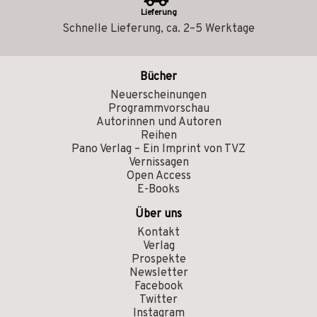
Lieferung
Schnelle Lieferung, ca. 2–5 Werktage
Bücher
Neuerscheinungen
Programmvorschau
Autorinnen und Autoren
Reihen
Pano Verlag – Ein Imprint von TVZ
Vernissagen
Open Access
E-Books
Über uns
Kontakt
Verlag
Prospekte
Newsletter
Facebook
Twitter
Instagram