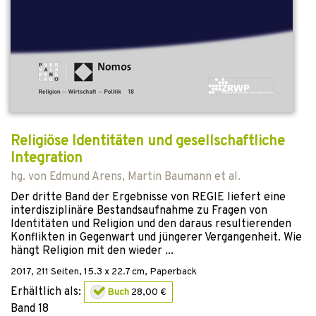
Religiöse Identitäten und gesellschaftliche
Integration
hg. von
Edmund Arens
,
Martin Baumann
et al.
Der dritte Band der Ergebnisse von REGIE liefert eine
interdisziplinäre Bestandsaufnahme zu Fragen von
Identitäten und Religion und den daraus resultierenden
Konflikten in Gegenwart und jüngerer Vergangenheit. Wie
hängt Religion mit den wieder ...
2017
,
211
Seiten, 15.3 x 22.7 cm,
Paperback
Erhältlich als:
Buch
28,00 €
Band
18