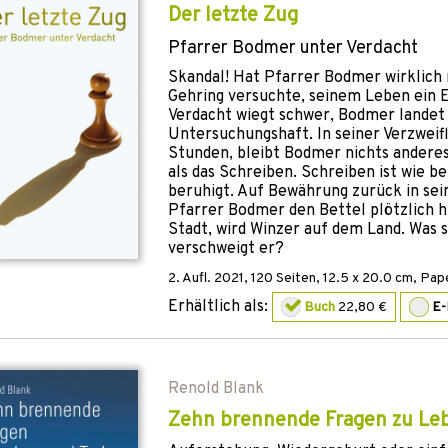
Der letzte Zug
Pfarrer Bodmer unter Verdacht
Skandal! Hat Pfarrer Bodmer wirklich 
Gehring versuchte, seinem Leben ein 
Verdacht wiegt schwer, Bodmer landet 
Untersuchungshaft. In seiner Verzweifl
Stunden, bleibt Bodmer nichts anderes
als das Schreiben. Schreiben ist wie be
beruhigt. Auf Bewährung zurück in sei
Pfarrer Bodmer den Bettel plötzlich hi
Stadt, wird Winzer auf dem Land. Was 
verschweigt er?
2. Aufl.
2021
,
120
Seiten, 12.5 x 20.0 cm,
Pap
Erhältlich als:
Buch
22,80 €
E
Renold Blank
Zehn brennende Fragen zu Le