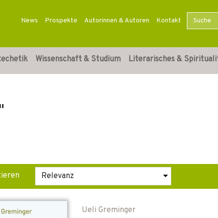
News
Prospekte
Autorinnen & Autoren
Kontakt
techetik
Wissenschaft & Studium
Literarisches & Spirituali
"
tieren
Ueli Greminger