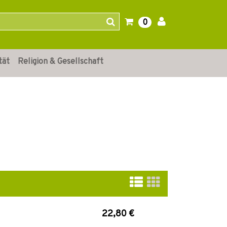
0
tät
Religion & Gesellschaft
22,80 €