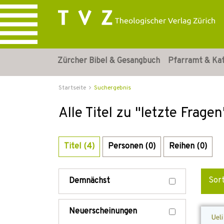
Zürcher Bibel & Gesangbuch
Pfarramt & Ka
Startseite
Suchergebnis
Alle Titel zu "letzte Fragen
Titel (4)
Personen (0)
Reihen (0)
Sor
Demnächst
Neuerscheinungen