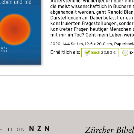
Auferstehung, Wiedergeburt oder einf
die meist wissenschaftlich in Büchern 
abgehandelt werden, geht Renold Blank
Darstellungen an. Dabei belässt er es 
konstruierten Fragestellungen, sonder
konkreter Fragen heutiger Menschen a
mit mir im Tod? Geht mein Leben weit
2020
,
144
Seiten, 12.5 x 20.0 cm,
Paperback
Erhältlich als:
Buch
22,80 €
E