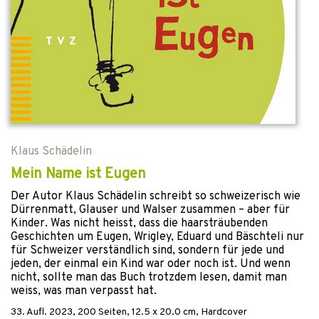
Klaus Schädelin
Mein Name ist Eugen
Der Autor Klaus Schädelin schreibt so schweizerisch wie
Dürrenmatt, Glauser und Walser zusammen – aber für
Kinder. Was nicht heisst, dass die haarsträubenden
Geschichten um Eug­e­n, Wrigley, Eduard und Bäschteli nur
für Schweizer verständlich sind, sondern für jede und
jeden, der einmal ein Kind war oder noch ist. Und wenn
nicht, sollte man das Buch trotzdem lesen, damit man
weiss, was man verpasst hat.
33. Aufl.
2023
,
200
Seiten, 12.5 x 20.0 cm,
Hardcover