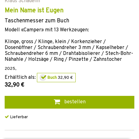
Klaus Schädelin
Mein Name ist Eugen
Taschenmesser zum Buch
Modell «Camper» mit 13 Werkzeugen:
Klinge, gross / Klinge, klein / Korkenzieher /
Dosenöffner / Schraubendreher 3 mm / Kapselheber /
Schraubendreher 6 mm / Drahtabisolierer / Stech-Bohr-
Nähahle / Holzsäge / Ring / Pinzette / Zahnstocher
2025
,
Erhältlich als:
Buch
32,90 €
32,90 €
bestellen
Lieferbar