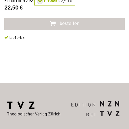
Erhältlich als:
E-Book
22,50 €
22,50 €
bestellen
Lieferbar