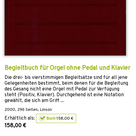
Begleitbuch für Orgel ohne Pedal und Klavier
Die drei- bis vierstimmigen Begleitsätze sind für all jene
Gelegenheiten bestimmt, beim denen für die Begleitung
des Gesang nicht eine Orgel mit Pedal zur Verfügung
steht (Positiv, Klavier). Durchgehend ist eine Notation
gewählt, die sich am Griff ...
2000
,
296
Seiten,
Linson
Erhältlich als:
Buch
158,00 €
158,00 €