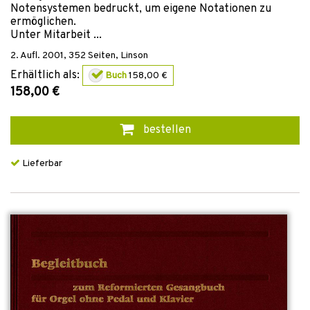
Notensystemen bedruckt, um eigene Notationen zu
ermöglichen.
Unter Mitarbeit ...
2. Aufl.
2001
,
352
Seiten,
Linson
Erhältlich als:
Buch
158,00 €
158,00 €
bestellen
Lieferbar