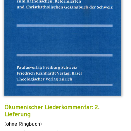
Ökumenischer Liederkommentar: 2.
Lieferung
(ohne Ringbuch)