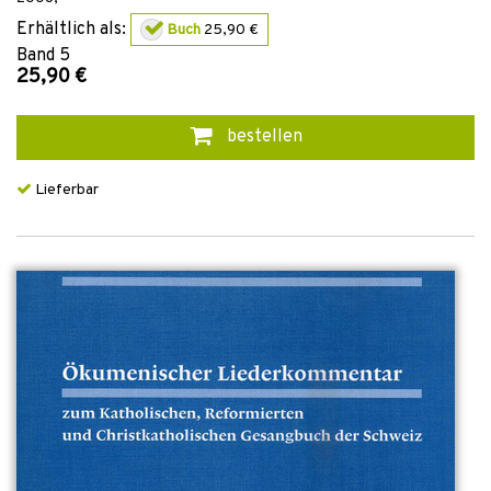
Erhältlich als:
Buch
25,90 €
Band
5
25,90 €
bestellen
Lieferbar