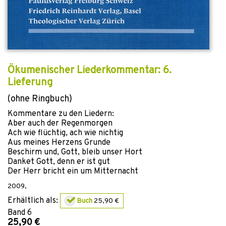
Ökumenischer Liederkommentar: 6.
Lieferung
(ohne Ringbuch)
Kommentare zu den Liedern:
Aber auch der Regenmorgen
Ach wie flüchtig, ach wie nichtig
Aus meines Herzens Grunde
Beschirm und, Gott, bleib unser Hort
Danket Gott, denn er ist gut
Der Herr bricht ein um Mitternacht
2009
,
Erhältlich als:
Buch
25,90 €
Band
6
25,90 €