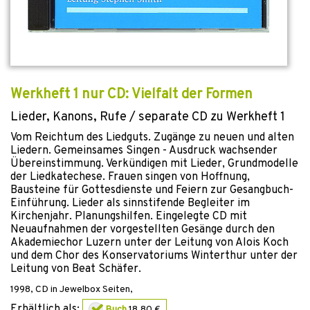
Werkheft 1 nur CD: Vielfalt der Formen
Lieder, Kanons, Rufe / separate CD zu Werkheft 1
Vom Reichtum des Liedguts. Zugänge zu neuen und alten
Liedern. Gemeinsames Singen - Ausdruck wachsender
Übereinstimmung. Verkündigen mit Lieder, Grundmodelle
der Liedkatechese. Frauen singen von Hoffnung,
Bausteine für Gottesdienste und Feiern zur Gesangbuch-
Einführung. Lieder als sinnstifende Begleiter im
Kirchenjahr. Planungshilfen. Eingelegte CD mit
Neuaufnahmen der vorgestellten Gesänge durch den
Akademiechor Luzern unter der Leitung von Alois Koch
und dem Chor des Konservatoriums Winterthur unter der
Leitung von Beat Schäfer.
1998
,
CD in Jewelbox
Seiten,
Erhältlich als:
Buch
18,80 €