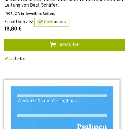
und dem Chor des Konservatoriums Winterthur unter der
Leitung von Beat Schäfer.
1998
,
CD in Jewelbox
Seiten,
Erhältlich als:
Buch
18,80 €
18,80 €
bestellen
Lieferbar