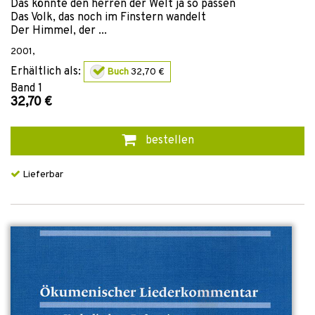
Das könnte den herren der Welt ja so passen
Das Volk, das noch im Finstern wandelt
Der Himmel, der ...
2001
,
Erhältlich als:
Buch
32,70 €
Band
1
32,70 €
bestellen
Lieferbar