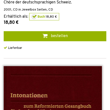
Chöre der deutschsprachigen Schweiz.
2001
,
CD in Jewelbox
Seiten,
CD
Erhältlich als:
Buch
18,80 €
18,80 €
bestellen
Lieferbar