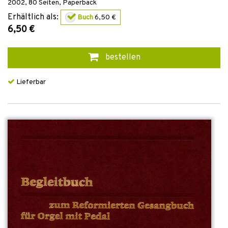
2002
,
80
Seiten,
Paperback
Erhältlich als:
Buch
6,50 €
6,50 €
bestellen
Lieferbar