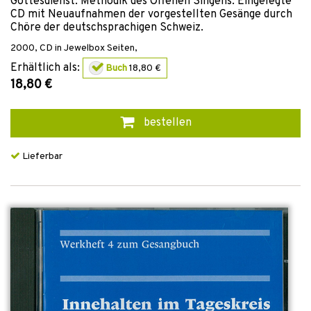
Gottesdienst. Methodik des Offenen Singens. Eingelegte
CD mit Neuaufnahmen der vorgestellten Gesänge durch
Chöre der deutschsprachigen Schweiz.
2000
,
CD in Jewelbox
Seiten,
Erhältlich als:
Buch
18,80 €
18,80 €
bestellen
Lieferbar