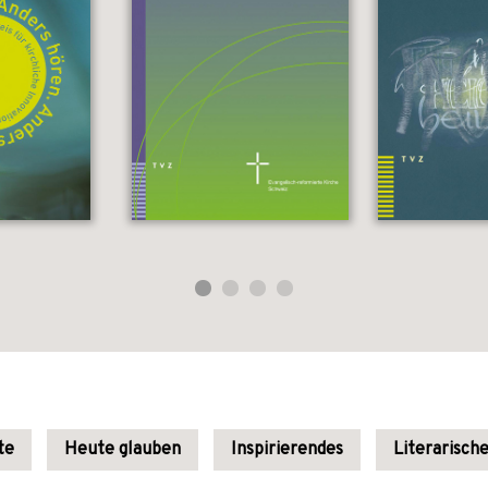
te
Heute glauben
Inspirierendes
Literarisch