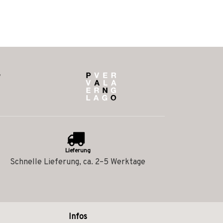
Lieferung
Schnelle Lieferung, ca. 2–5 Werktage
Infos