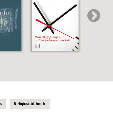
es
Religiosität heute