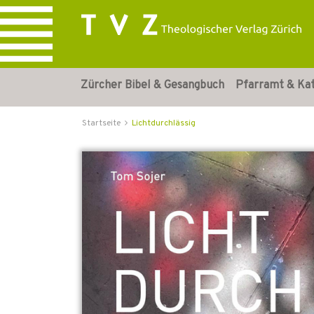
Zürcher Bibel & Gesangbuch
Pfarramt & Ka
Startseite
Lichtdurchlässig