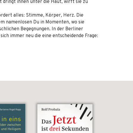
 dringt ihnen unter die Haut, wirft sie zu
ordert alles: Stimme, Körper, Herz. Die
dem namenlosen Du in Momenten, wo sie
nschlichen Begegnungen. In der Berliner
 sich immer neu die eine entscheidende Frage: