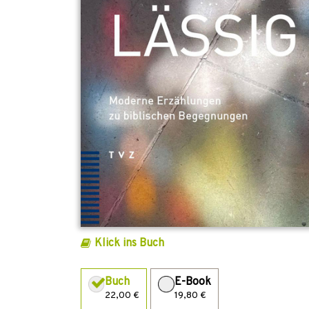
Klick ins Buch
Buch
E-Book
22,00 €
19,80 €