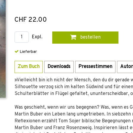
CHF 22.00
Expl.
bestellen
Lieferbar
Zum Buch
Downloads
Pressestimmen
Autor
»Vielleicht bin ich nicht der Mensch, den du dir gerade 
Silhouette verzog sich im kalten Südwind und für eine
Schulterblätter in Flügel gefaltet, ununterscheidbar,
Was geschieht, wenn wir uns begegnen? Was, wenn es Go
Martin Buber ein Leben lang umgetrieben. In siebzeh
Reflexionen erzählt Tom Sojer biblische Begegnungen
Martin Buber und Franz Rosenzweig. Inspirieren lässt 