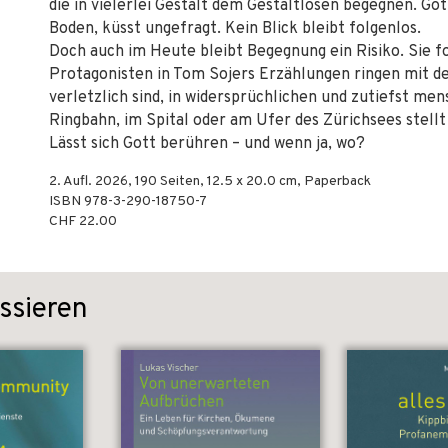
die in vielerlei Gestalt dem Gestaltlosen begegnen. Gott
Boden, küsst ungefragt. Kein Blick bleibt folgenlos.
Doch auch im Heute bleibt Begegnung ein Risiko. Sie f
Protagonisten in Tom Sojers Erzählungen ringen mit 
verletzlich sind, in widersprüchlichen und zutiefst me
Ringbahn, im Spital oder am Ufer des Zürichsees stellt
Lässt sich Gott berühren – und wenn ja, wo?
2. Aufl.
2026
,
190
Seiten, 12.5 x 20.0 cm,
Paperback
ISBN
978-3-290-18750-7
CHF 22.00
ssieren