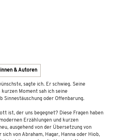
innen & Autoren
wünschst«, sagte ich. Er schwieg. Seine
n kurzen Moment sah ich seine
 ob Sinnestäuschung oder Offenbarung.
tt ist, der uns begegnet? Diese Fragen haben
n modernen Erzählungen und kurzen
 neu, ausgehend von der Übersetzung von
er sich von Abraham, Hagar, Hanna oder Hiob,