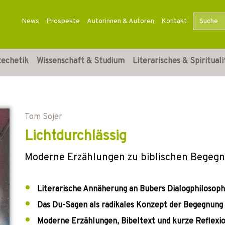
News
Prospekte
Autorinnen & Autoren
Kontakt
techetik
Wissenschaft & Studium
Literarisches & Spirituali
Tom Sojer
Lichtdurchlässig
Moderne Erzählungen zu biblischen Begeg
Literarische Annäherung an Bubers Dialogphilosoph
Das Du-Sagen als radikales Konzept der Begegnung
Moderne Erzählungen, Bibeltext und kurze Reflexi