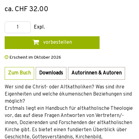
ca. CHF 32.00
Expl.
vorbestellen
Erscheint im Oktober 2026
Zum Buch
Downloads
Autorinnen & Autoren
Wer sind die Christ- oder Altkatholiken? Was sind ihre
Eigenheiten und welche ökumenischen Beziehungen sind
möglich?
Erstmals liegt ein Handbuch für altkatholische Theologie
vor, das auf diese Fragen Antworten von Vertretern/-
innen, Dozierenden und Forschenden der altkatholischen
Kirche gibt. Es bietet einen fundierten Überblick über
Geschichte, Gottesverständnis, Kirchenbild,