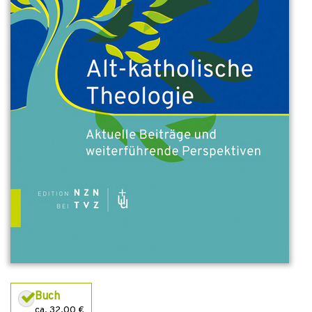
Buch
ca. 32,00 €