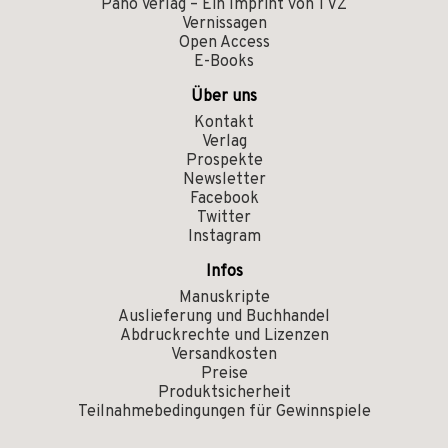
Pano Verlag – Ein Imprint von TVZ
Vernissagen
Open Access
E-Books
Über uns
Kontakt
Verlag
Prospekte
Newsletter
Facebook
Twitter
Instagram
Infos
Manuskripte
Auslieferung und Buchhandel
Abdruckrechte und Lizenzen
Versandkosten
Preise
Produktsicherheit
Teilnahmebedingungen für Gewinnspiele