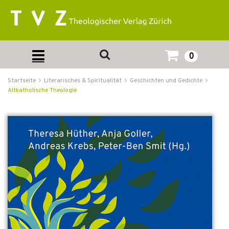
0
Startseite
Literarisches & Spiritualität
Geschichten und Gedichte
Altkatholische Theologie