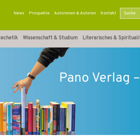
News
Prospekte
Autorinnen & Autoren
Kontakt
techetik
Wissenschaft & Studium
Literarisches & Spirituali