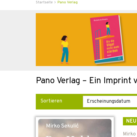
Startseite
Pano Verlag
Pano Verlag – Ein Imprint
Sortieren
NEU
Mirko