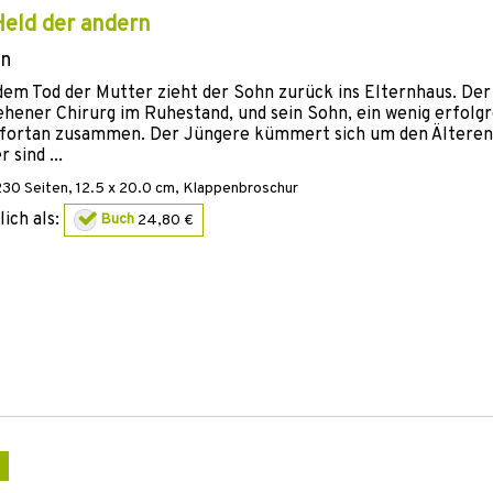
Held der andern
n
em Tod der Mutter zieht der Sohn zurück ins Elternhaus. Der 
hener Chirurg im Ruhestand, und sein Sohn, ein wenig erfolgr
 fortan zusammen. Der Jüngere kümmert sich um den Älteren.
 sind ...
230
Seiten, 12.5 x 20.0 cm,
Klappenbroschur
lich als:
Buch
24,80 €