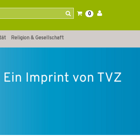
0
tät
Religion & Gesellschaft