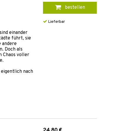
bestellen
Lieferbar
 sind einander
tädte führt, sie
e andere
n. Doch als
n Chaos voller
e.
 eigentlich nach
24,80 €