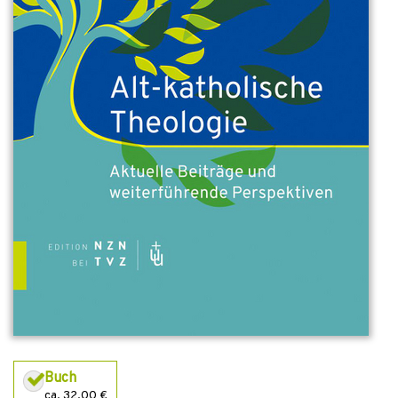
Buch
ca. 32,00 €