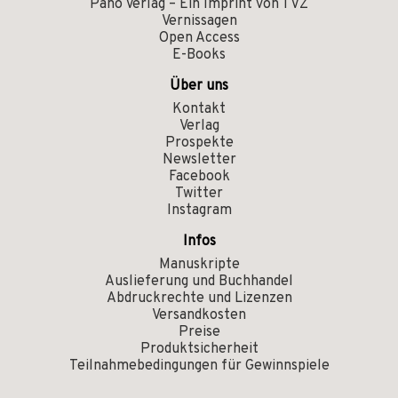
Pano Verlag – Ein Imprint von TVZ
Vernissagen
Open Access
E-Books
Über uns
Kontakt
Verlag
Prospekte
Newsletter
Facebook
Twitter
Instagram
Infos
Manuskripte
Auslieferung und Buchhandel
Abdruckrechte und Lizenzen
Versandkosten
Preise
Produktsicherheit
Teilnahmebedingungen für Gewinnspiele