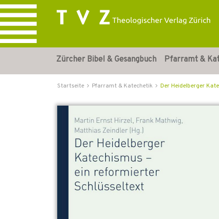
Zürcher Bibel & Gesangbuch
Pfarramt & Ka
Startseite
Pfarramt & Katechetik
Der Heidelberger Kate