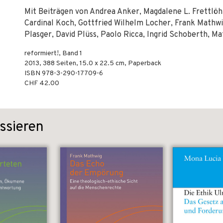
Mit Beiträgen von Andrea Anker, Magdalene L. Frettlöh
Cardinal Koch, Gottfried Wilhelm Locher, Frank Mathwi
Plasger, David Plüss, Paolo Ricca, Ingrid Schoberth, Ma
reformiert!, Band 1
2013
,
388
Seiten, 15.0 x 22.5 cm,
Paperback
ISBN
978-3-290-17709-6
CHF 42.00
ssieren