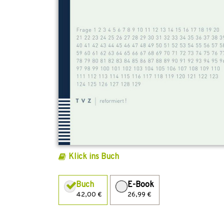
Klick ins Buch
Buch
E-Book
42,00 €
26,99 €