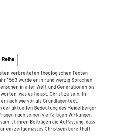
Reihe
sten verbreiteten theologischen Texten
ahr 1563 wurde er in rund vierzig Sprachen
Menschen in aller Welt und Generationen bis
orten, was es heisst, Christ zu sein. In
er nach wie vor als Grundlagentext.
h der aktuellen Bedeutung des Heidelberger
fragen nach seinen vielfältigen Wirkungen
m ist ihren Beiträgen die Auffassung, dass
r ein zeitgemässes Christsein bereithält.