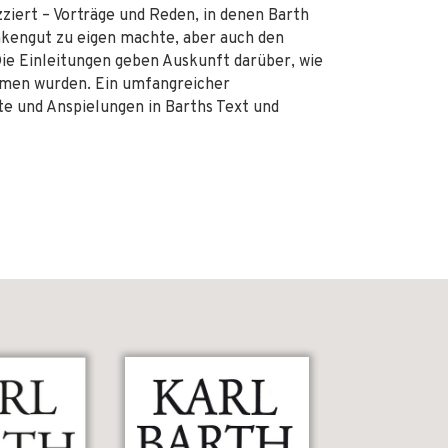
kizziert – Vorträge und Reden, in denen Barth
ankengut zu eigen machte, aber auch den
ie Einleitungen geben Auskunft darüber, wie
mmen wurden. Ein umfangreicher
te und Anspielungen in Barths Text und