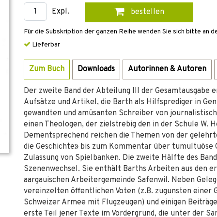
Expl.
bestellen
Für die Subskription der ganzen Reihe wenden Sie sich bitte an d
Lieferbar
Zum Buch
Downloads
Autorinnen & Autoren
Der zweite Band der Abteilung III der Gesamtausgabe en
Aufsätze und Artikel, die Barth als Hilfsprediger in Gen
gewandten und amüsanten Schreiber von journalistisch
einen Theologen, der zielstrebig den in der Schule W.
Dementsprechend reichen die Themen von der gelehrte
die Geschichte» bis zum Kommentar über tumultuöse
Zulassung von Spielbanken. Die zweite Hälfte des Ban
Szenenwechsel. Sie enthält Barths Arbeiten aus den er
aargauischen Arbeitergemeinde Safenwil. Neben Gele
vereinzelten öffentlichen Voten (z.B. zugunsten einer
Schweizer Armee mit Flugzeugen) und einigen Beiträge
erste Teil jener Texte im Vordergrund, die unter der 