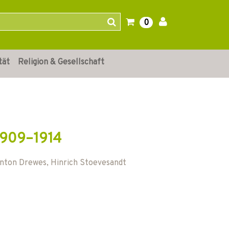
0
tät
Religion & Gesellschaft
 1909–1914
nton Drewes
,
Hinrich Stoevesandt