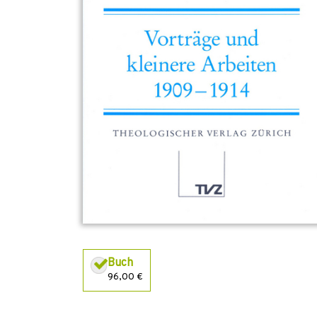
Buch
96,00 €