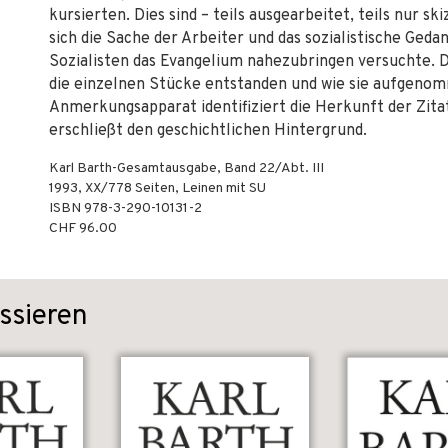
kursierten. Dies sind – teils ausgearbeitet, teils nur s
sich die Sache der Arbeiter und das sozialistische Ged
Sozialisten das Evangelium nahezubringen versuchte. D
die einzelnen Stücke entstanden und wie sie aufgeno
Anmerkungsapparat identifiziert die Herkunft der Zita
erschließt den geschichtlichen Hintergrund.
Karl Barth-Gesamtausgabe, Band 22/Abt. III
1993
,
XX/778
Seiten,
Leinen mit SU
ISBN
978-3-290-10131-2
CHF 96.00
ssieren