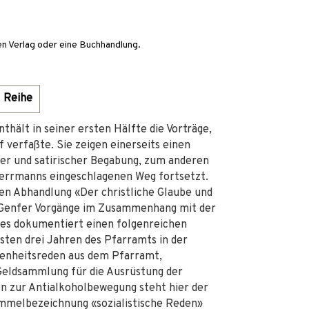
en Verlag oder eine Buchhandlung.
Reihe
thält in seiner ersten Hälfte die Vorträge,
f verfaßte. Sie zeigen einerseits einen
er und satirischer Begabung, zum anderen
 Herrmanns eingeschlagenen Weg fortsetzt.
n Abhandlung «Der christliche Glaube und
 Genfer Vorgänge im Zusammenhang mit der
des dokumentiert einen folgenreichen
sten drei Jahren des Pfarramts in der
genheitsreden aus dem Pfarramt,
 Geldsammlung für die Ausrüstung der
n zur Antialkoholbewegung steht hier der
Sammelbezeichnung «sozialistische Reden»