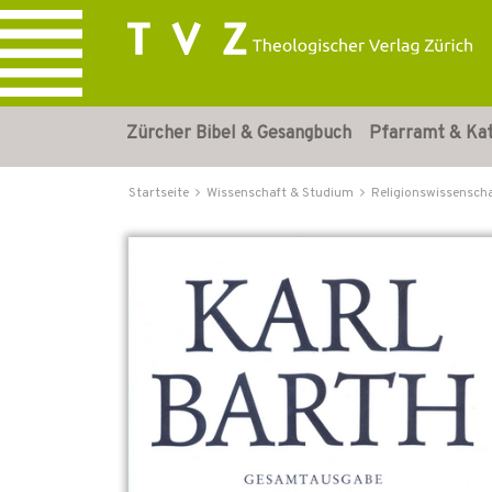
Zürcher Bibel & Gesangbuch
Pfarramt & Ka
Startseite
Wissenschaft & Studium
Religionswissensch