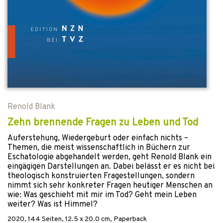
Renold Blank
Zehn brennende Fragen zu Leben und Tod
Auferstehung, Wiedergeburt oder einfach nichts –
Themen, die meist wissenschaftlich in Büchern zur
Eschatologie abgehandelt werden, geht Renold Blank ein
eingägigen Darstellungen an. Dabei belässt er es nicht bei
theologisch konstruierten Fragestellungen, sondern
nimmt sich sehr konkreter Fragen heutiger Menschen an
wie: Was geschieht mit mir im Tod? Geht mein Leben
weiter? Was ist Himmel?
2020
,
144
Seiten, 12.5 x 20.0 cm,
Paperback