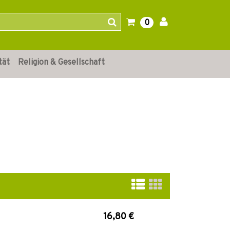
0
tät
Religion & Gesellschaft
16,80 €