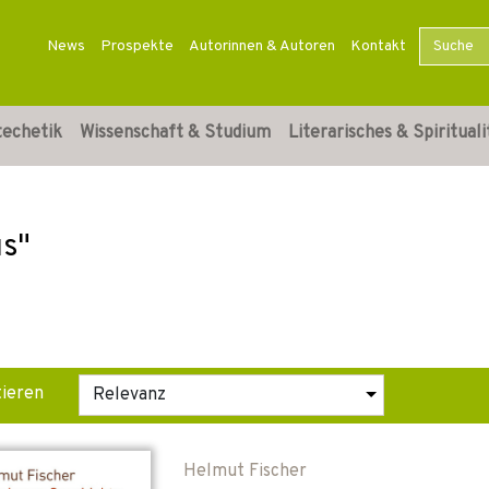
News
Prospekte
Autorinnen & Autoren
Kontakt
techetik
Wissenschaft & Studium
Literarisches & Spirituali
us"
tieren
Helmut Fischer