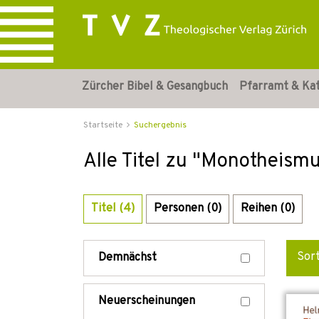
Zürcher Bibel & Gesangbuch
Pfarramt & Ka
Startseite
Suchergebnis
Alle Titel zu "Monotheism
Titel (4)
Personen (0)
Reihen (0)
Sor
Demnächst
Neuerscheinungen