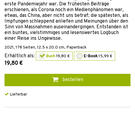
erste Pandemiejahr war. Die frühesten Beiträge
erschienen, als Corona noch ein Medienphänomen war,
etwas, das China, aber nicht uns betraf; die spätesten, als
Impfungen schleppend anliefen und Meinungen über den
Sinn von Massnahmen auseinandergingen. Entstanden ist
ein buntes, vielstimmiges und lesenswertes Logbuch
einer Reise ins Ungewisse.
2021
,
178
Seiten, 12.5 x 20.0 cm,
Paperback
Erhältlich als:
Buch
19,80 €
E-Book
15,99 €
19,80 €
bestellen
Lieferbar