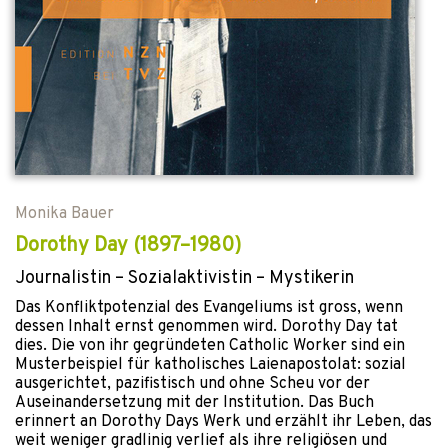
Monika Bauer
Dorothy Day (1897–1980)
Journalistin – Sozialaktivistin – Mystikerin
Das Konfliktpotenzial des Evangeliums ist gross, wenn
dessen Inhalt ernst genommen wird. Dorothy Day tat
dies. Die von ihr gegründeten Catholic Worker sind ein
Musterbeispiel für katholisches Laienapostolat: sozial
ausgerichtet, pazifistisch und ohne Scheu vor der
Auseinandersetzung mit der Institution. Das Buch
erinnert an Dorothy Days Werk und erzählt ihr Leben, das
weit weniger gradlinig verlief als ihre religiösen und