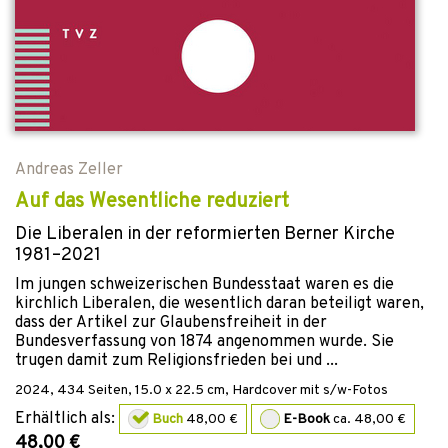
Andreas Zeller
Auf das Wesentliche reduziert
Die Liberalen in der reformierten Berner Kirche
1981–2021
Im jungen schweizerischen Bundesstaat waren es die
kirchlich Liberalen, die wesentlich daran beteiligt waren,
dass der Artikel zur Glaubensfreiheit in der
Bundesverfassung von 1874 angenommen wurde. Sie
trugen damit zum Religionsfrieden bei und ...
2024
,
434
Seiten, 15.0 x 22.5 cm,
Hardcover mit s/w-Fotos
Erhältlich als:
Buch
48,00 €
E-Book
ca. 48,00 €
48,00 €