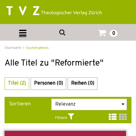
0
Startseite
Suchergebnis
Alle Titel zu "Reformierte"
Titel (2)
Personen (0)
Reihen (0)
Sortieren
Filtern