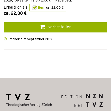
2026
,
136
Seiten, 12.5 x 20.0 cm,
Paperback
Erhältlich als:
Buch
ca. 22,00 €
ca. 22,00 €
vorbestellen
Erscheint im September 2026