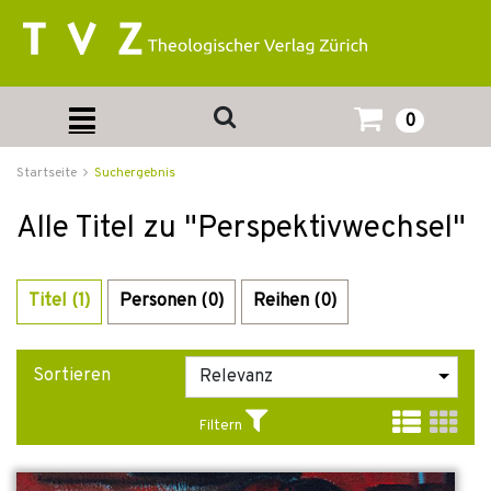
0
Startseite
Suchergebnis
Alle Titel zu "Perspektivwechsel"
Titel (1)
Personen (0)
Reihen (0)
Sortieren
Filtern