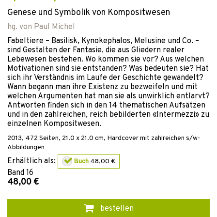
Genese und Symbolik von Kompositwesen
hg. von
Paul Michel
Fabeltiere – Basilisk, Kynokephalos, Melusine und Co. –
sind Gestalten der Fantasie, die aus Gliedern realer
Lebewesen bestehen. Wo kommen sie vor? Aus welchen
Motivationen sind sie entstanden? Was bedeuten sie? Hat
sich ihr Verständnis im Laufe der Geschichte gewandelt?
Wann begann man ihre Existenz zu bezweifeln und mit
welchen Argumenten hat man sie als unwirklich entlarvt?
Antworten finden sich in den 14 thematischen Aufsätzen
und in den zahlreichen, reich bebilderten «Intermezzi» zu
einzelnen Kompositwesen.
2013
,
472
Seiten, 21.0 x 21.0 cm,
Hardcover
mit zahlreichen s/w-
Abbildungen
Erhältlich als:
Buch
48,00 €
Band
16
48,00 €
bestellen