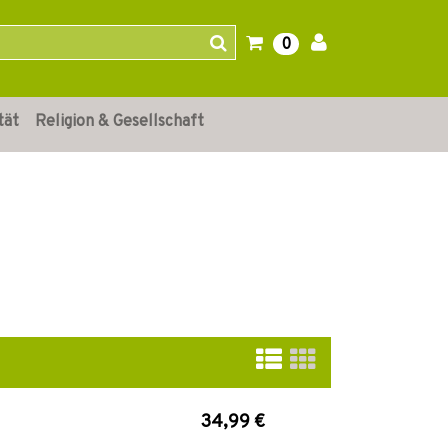
0
tät
Religion & Gesellschaft
34,99 €