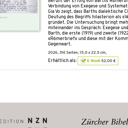
Beruht der Erfolg von Barths Römerb
Verbindung von Exegese und Systemat
Gia Vo zeigt, dass Barths dialektische C
Deutung des Begriffs hilasterion als 
gründet. Die Untersuchung bringt meh
miteinander ins Gespräch: Exegese un
Barth, die erste (1919) und zweite (192
«Römerbrief» und diese mit der Komm
Gegenwart.
2026
,
316
Seiten, 15.0 x 22.5 cm,
Erhältlich als:
E-Book
52,00 €