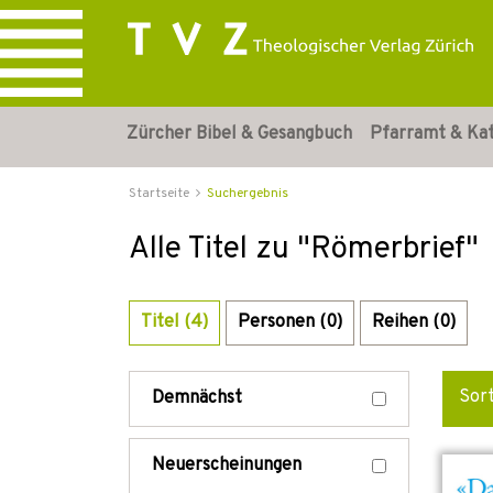
Zürcher Bibel & Gesangbuch
Pfarramt & Ka
Startseite
Suchergebnis
Alle Titel zu "Römerbrief"
Titel (4)
Personen (0)
Reihen (0)
Sor
Demnächst
Neuerscheinungen