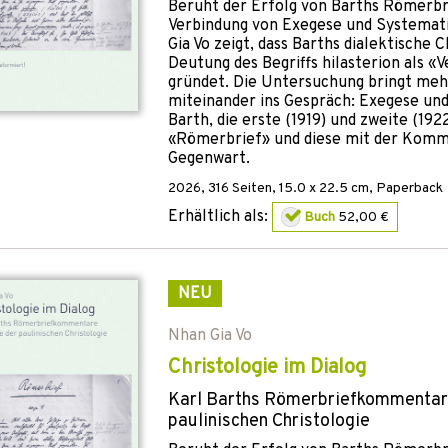
Beruht der Erfolg von Barths Römerb
Verbindung von Exegese und Systemat
Gia Vo zeigt, dass Barths dialektische C
Deutung des Begriffs hilasterion als 
gründet. Die Untersuchung bringt meh
miteinander ins Gespräch: Exegese un
Barth, die erste (1919) und zweite (192
«Römerbrief» und diese mit der Komm
Gegenwart.
2026
,
316
Seiten, 15.0 x 22.5 cm,
Paperback
Erhältlich als:
Buch
52,00 €
NEU
Nhan Gia Vo
Christologie im Dialog
Karl Barths Römerbriefkommentare
paulinischen Christologie