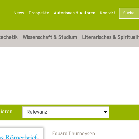
News
Prospekte
Autorinnen & Autoren
Kontakt
techetik
Wissenschaft & Studium
Literarisches & Spirituali
tieren
Eduard Thurneysen