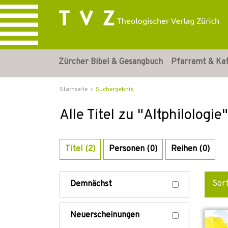
Zürcher Bibel & Gesangbuch
Pfarramt & Ka
Startseite
Suchergebnis
Alle Titel zu "Altphilologie"
Titel (2)
Personen (0)
Reihen (0)
Sor
Demnächst
Neuerscheinungen