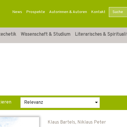
News
Prospekte
Autorinnen & Autoren
Kontakt
techetik
Wissenschaft & Studium
Literarisches & Spirituali
tieren
Klaus Bartels
,
Niklaus Peter