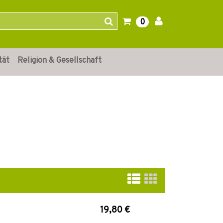
0
tät
Religion & Gesellschaft
19,80 €