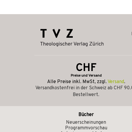
CHF
Preise und Versand
Alle Preise inkl. MwSt, zzgl.
Versand
.
Versandkostenfrei in der Schweiz ab CHF 90
Bestellwert.
Bücher
Neuerscheinungen
Programmvorschau