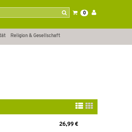
0
tät
Religion & Gesellschaft
26,99 €