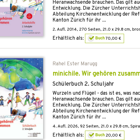
Heranwachsende brauchen. Das gilt auch
Entwicklung. Die Zürcher Unterrichts
Abteilung Kirchenentwicklung der Re
Kanton Zürich für ihr ...
2. Aufl.
2014
,
270
Seiten, 21.0 x 29.8 cm,
bro
Erhältlich als:
Buch
70,00 €
Rahel Ester Marugg
minichile. Wir gehören zusam
Schülerbuch 2. Schuljahr
Wurzeln und Flügel - das ist es, was n
Heranwachsende brauchen. Das gilt auch
Entwicklung. Die Zürcher Unterrichts
Abteilung Kirchenentwicklung der Re
Kanton Zürich für ihr ...
4. Aufl.
2026
,
92
Seiten, 21.0 x 29.8 cm,
Spir
Erhältlich als:
Buch
20,00 €