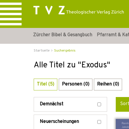
Zürcher Bibel & Gesangbuch
Pfarramt & Ka
Startseite
Suchergebnis
Alle Titel zu "Exodus"
Titel (5)
Personen (0)
Reihen (0)
Sor
Demnächst
Neuerscheinungen