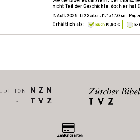
wie die Bibel es darstellt. Der biblisch
nicht Teil der Geschichte, doch er hat
2. Aufl.
2025
,
132
Seiten, 11.7 x 17.0 cm,
Paper
Erhältlich als:
Buch
19,80 €
E-
Zahlungsarten