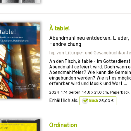
À table!
Abendmahl neu entdecken. Lieder, 
Handreichung
hg. von
Liturgie- und Gesangbuchkonf
An den Tisch, à table - im Gottesdienst
Abendmahl gefeiert wird. Doch wann ge
Abendmahlfeier? Wie kann die Gemein
eingebunden werden? Wie ist es mögli
erfahrbar wird und Musik und Wort ...
2024
,
174
Seiten, 14.8 x 21.0 cm,
Paperback
Erhältlich als:
Buch
25,00 €
Ordination