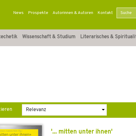
News
Prospekte
Autorinnen & Autoren
Kontakt
techetik
Wissenschaft & Studium
Literarisches & Spirituali
tieren
'... mitten unter ihnen'