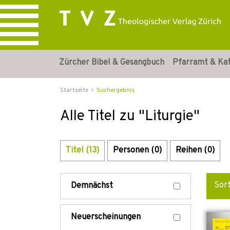
Zürcher Bibel & Gesangbuch
Pfarramt & Ka
Startseite
Suchergebnis
Alle Titel zu "Liturgie"
Titel (13)
Personen (0)
Reihen (0)
Sor
Demnächst
Neuerscheinungen