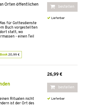
an Orten öffentlichen
bestellen
Lieferbar
Was für Gottesdienste
esem Buch vorgestellten
dort statt, wo
rmassen - einen Teil
-Book
20,99 €
26,99 €
ünden
bestellen
seinen Ritualen nicht
Lieferbar
dern ist der Ort des