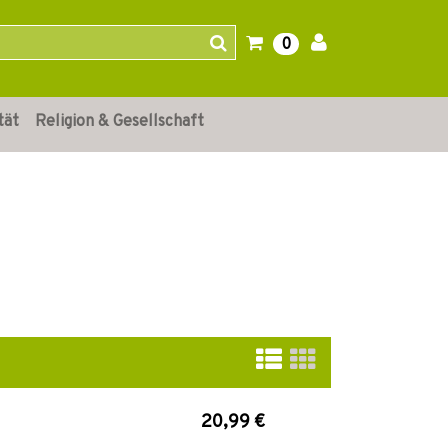
0
tät
Religion & Gesellschaft
20,99 €