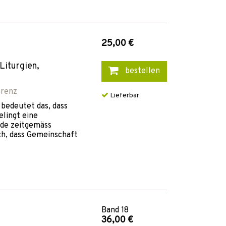
25,00 €
Liturgien,
bestellen
erenz
Lieferbar
 bedeutet das, dass
lingt eine
de zeitgemäss
ch, dass Gemeinschaft
Band
18
36,00 €