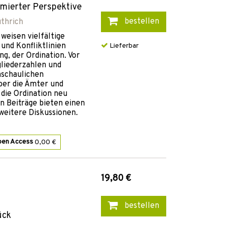
rmierter Perspektive
bestellen
üthrich
weisen vielfältige
und Konfliktlinien
Lieferbar
ng, der Ordination. Vor
liederzahlen und
schaulichen
ber die Ämter und
 die Ordination neu
n Beiträge bieten einen
weitere Diskussionen.
pen Access
0,00 €
19,80 €
bestellen
ück