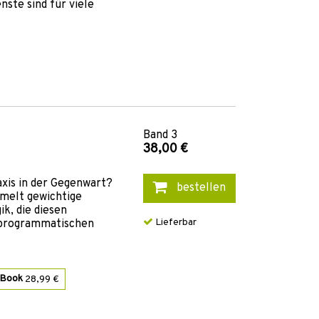
nste sind für viele
Band
3
38,00 €
.
axis in der Gegenwart?
bestellen
melt gewichtige
k, die diesen
Lieferbar
programmatischen
-Book
28,99 €