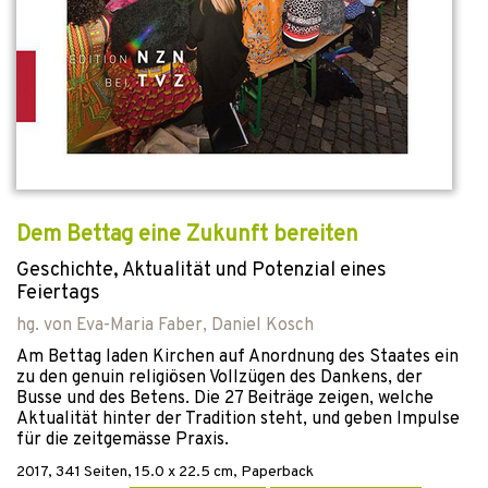
Dem Bettag eine Zukunft bereiten
Geschichte, Aktualität und Potenzial eines
Feiertags
hg. von
Eva-Maria Faber
,
Daniel Kosch
Am Bettag laden Kirchen auf Anordnung des Staates ein
zu den genuin religiösen Vollzügen des Dankens, der
Busse und des Betens. Die 27 Beiträge zeigen, welche
Aktualität hinter der Tradition steht, und geben Impulse
für die zeitgemässe Praxis.
2017
,
341
Seiten, 15.0 x 22.5 cm,
Paperback