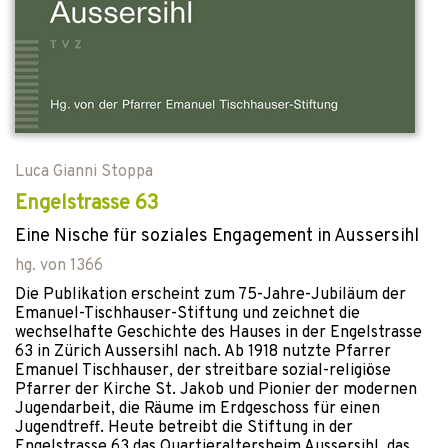
Luca Gianni Stoppa
Engelstrasse 63
Eine Nische für soziales Engagement in Aussersihl
hg. von
1366
Die Publikation erscheint zum 75-Jahre-Jubiläum der
Emanuel-Tischhauser-Stiftung und zeichnet die
wechselhafte Geschichte des Hauses in der Engelstrasse
63 in Zürich Aussersihl nach. Ab 1918 nutzte Pfarrer
Emanuel Tischhauser, der streitbare sozial-religiöse
Pfarrer der Kirche St. Jakob und Pionier der modernen
Jugendarbeit, die Räume im Erdgeschoss für einen
Jugendtreff. Heute betreibt die Stiftung in der
Engelstrasse 63 das Quartieraltersheim Aussersihl, das