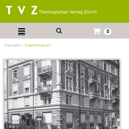
0
Startseite
Engelstrasse 63