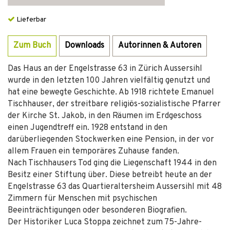
Lieferbar
Zum Buch
Downloads
Autorinnen & Autoren
Das Haus an der Engelstrasse 63 in Zürich Aussersihl
wurde in den letzten 100 Jahren vielfältig genutzt und
hat eine bewegte Geschichte. Ab 1918 richtete Emanuel
Tischhauser, der streitbare religiös-sozialistische Pfarrer
der Kirche St. Jakob, in den Räumen im Erdgeschoss
einen Jugendtreff ein. 1928 entstand in den
darüberliegenden Stockwerken eine Pension, in der vor
allem Frauen ein temporäres Zuhause fanden.
Nach Tischhausers Tod ging die Liegenschaft 1944 in den
Besitz einer Stiftung über. Diese betreibt heute an der
Engelstrasse 63 das Quartieraltersheim Aussersihl mit 48
Zimmern für Menschen mit psychischen
Beeinträchtigungen oder besonderen Biografien.
Der Historiker Luca Stoppa zeichnet zum 75-Jahre-