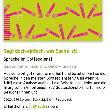
Sagt doch einfach, was Sache ist!
Sprache im Gottesdienst
hg. von
Katrin Kusmierz
,
David Plüss
et al.
Aus der Zeit gefallen, formelhaft und betulich - ist so die
Sprache in den meisten Gottesdiensten? Und wenn ja,
trifft diese Analyse auch auf die Gebete, die Lieder und die
liturgischen Anleitungen zu? Gottesdienste sind für viele
Besucherinnen und ...
2023
,
276
Seiten, 15.0 x 22.5 cm,
Paperback
Erhältlich als:
Buch
36,00 €