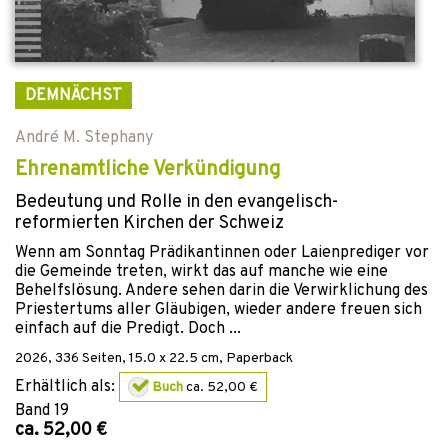
DEMNÄCHST
André M. Stephany
Ehrenamtliche Verkündigung
Bedeutung und Rolle in den evangelisch-
reformierten Kirchen der Schweiz
Wenn am Sonntag Prädikantinnen oder Laienprediger vor
die Gemeinde treten, wirkt das auf manche wie eine
Behelfslösung. Andere sehen darin die Verwirklichung des
Priestertums aller Gläubigen, wieder andere freuen sich
einfach auf die Predigt. Doch ...
2026
,
336
Seiten, 15.0 x 22.5 cm,
Paperback
Erhältlich als:
Buch
ca. 52,00 €
Band
19
ca. 52,00 €