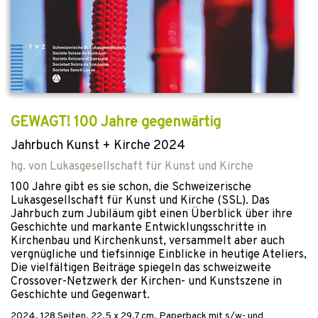
GEWAGT! 100 Jahre gegenwärtig
Jahrbuch Kunst + Kirche 2024
hg. von
Lukasgesellschaft für Kunst und Kirche
100 Jahre gibt es sie schon, die Schweizerische
Lukasgesellschaft für Kunst und Kirche (SSL). Das
Jahrbuch zum Jubiläum gibt einen Überblick über ihre
Geschichte und markante Entwicklungsschritte in
Kirchenbau und Kirchenkunst, versammelt aber auch
vergnügliche und tiefsinnige Einblicke in heutige Ateliers,
Die vielfältigen Beiträge spiegeln das schweizweite
Crossover-Netzwerk der Kirchen- und Kunstszene in
Geschichte und Gegenwart.
2024
,
128
Seiten, 22.5 x 29.7 cm,
Paperback mit s/w- und