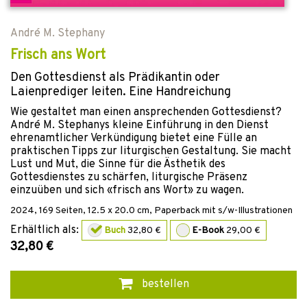
André M. Stephany
Frisch ans Wort
Den Gottesdienst als Prädikantin oder
Laienprediger leiten. Eine Handreichung
Wie gestaltet man einen ansprechenden Gottesdienst?
André M. Stephanys kleine Einführung in den Dienst
ehrenamtlicher Verkündigung bietet eine Fülle an
praktischen Tipps zur liturgischen Gestaltung. Sie macht
Lust und Mut, die Sinne für die Ästhetik des
Gottesdienstes zu schärfen, liturgische Präsenz
einzuüben und sich «frisch ans Wort» zu wagen.
2024
,
169
Seiten, 12.5 x 20.0 cm,
Paperback mit s/w-Illustrationen
Erhältlich als:
Buch
32,80 €
E-Book
29,00 €
32,80 €
bestellen