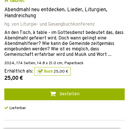
À table!
Abendmahl neu entdecken. Lieder, Liturgien,
Handreichung
hg. von
Liturgie- und Gesangbuchkonferenz
An den Tisch, à table - im Gottesdienst bedeutet das, dass
Abendmahl gefeiert wird. Doch wann gelingt eine
Abendmahlfeier? Wie kann die Gemeinde zeitgemäss
eingebunden werden? Wie ist es möglich, dass
Gemeinschaft erfahrbar wird und Musik und Wort ...
2024
,
174
Seiten, 14.8 x 21.0 cm,
Paperback
Erhältlich als:
Buch
25,00 €
25,00 €
bestellen
Lieferbar