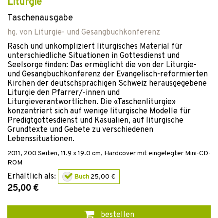
Liturgie
Taschenausgabe
hg. von
Liturgie- und Gesangbuchkonferenz
Rasch und unkompliziert liturgisches Material für
unterschiedliche Situationen in Gottesdienst und
Seelsorge finden: Das ermöglicht die von der Liturgie-
und Gesangbuchkonferenz der Evangelisch-reformierten
Kirchen der deutschsprachigen Schweiz herausgegebene
Liturgie den Pfarrer/-innen und
Liturgieverantwortlichen. Die «Taschenliturgie»
konzentriert sich auf wenige liturgische Modelle für
Predigtgottesdienst und Kasualien, auf liturgische
Grundtexte und Gebete zu verschiedenen
Lebenssituationen.
2011
,
200
Seiten, 11.9 x 19.0 cm,
Hardcover
mit eingelegter Mini-CD-
ROM
Erhältlich als:
Buch
25,00 €
25,00 €
bestellen