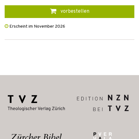
vorbestellen
Erscheint im November 2026