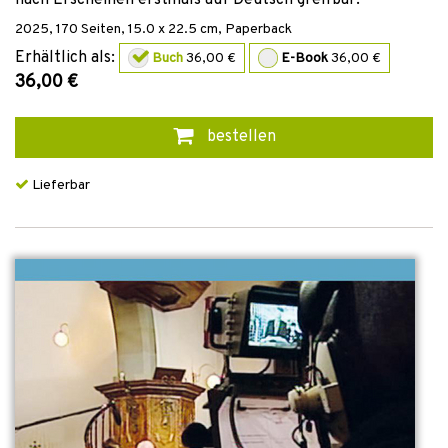
nach Erscheinen erstmals auf Deutsch greifbar.
2025
,
170
Seiten, 15.0 x 22.5 cm,
Paperback
Erhältlich als:
Buch
36,00 €
E-Book
36,00 €
36,00 €
bestellen
Lieferbar