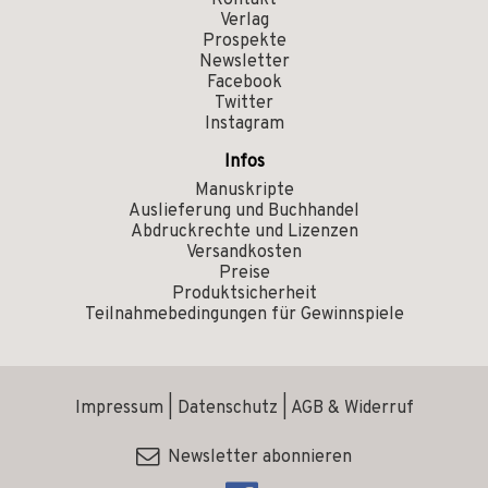
Kontakt
Verlag
Prospekte
Newsletter
Facebook
Twitter
Instagram
Infos
Manuskripte
Auslieferung und Buchhandel
Abdruckrechte und Lizenzen
Versandkosten
Preise
Produktsicherheit
Teilnahmebedingungen für Gewinnspiele
Impressum
|
Datenschutz
|
AGB & Widerruf
Newsletter abonnieren