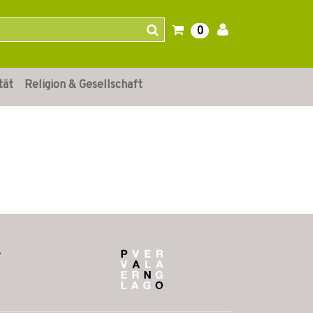
0
tät
Religion & Gesellschaft