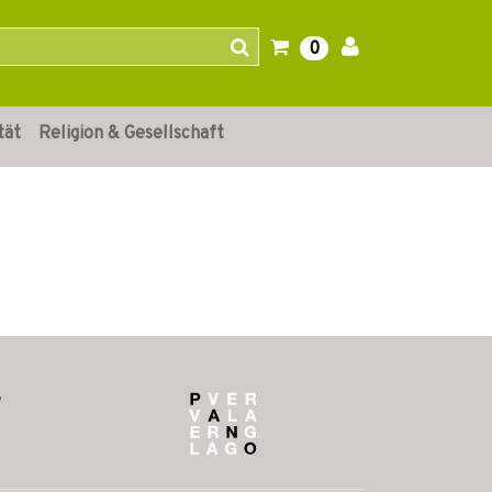
0
tät
Religion & Gesellschaft