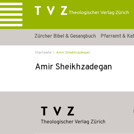
Zürcher Bibel & Gesangbuch
Pfarramt & Ka
Startseite
Amir Sheikhzadegan
Amir Sheikhzadegan